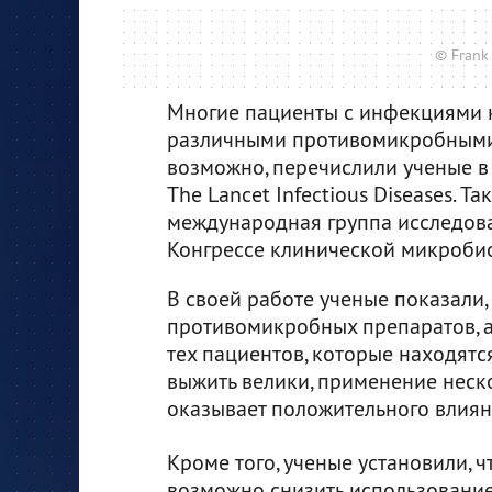
© Frank
Многие пациенты с инфекциями к
различными противомикробными п
возможно, перечислили ученые в 
The Lancet Infectious Diseases. Т
международная группа исследова
Конгрессе клинической микроби
В своей работе ученые показали
противомикробных препаратов, а
тех пациентов, которые находятся
выжить велики, применение неск
оказывает положительного влиян
Кроме того, ученые установили, ч
возможно снизить использовани