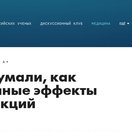
СИЙСКИХ УЧЕНЫХ
ДИСКУССИОННЫЙ КЛУБ
МЕДИЦИНА
ЕЩЁ
a
A
умали, как
чные эффекты
екций