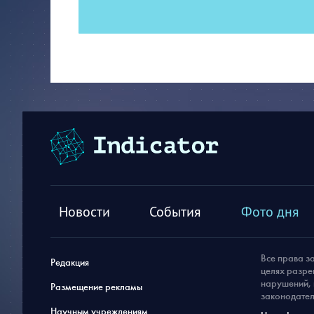
Новости
События
Фото дня
Все права з
Редакция
целях разре
нарушений, 
Размещение рекламы
законодател
Научным учреждениям