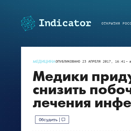
ОТКРЫТИЯ РОС
МЕДИЦИНА
ОПУБЛИКОВАНО
23 АПРЕЛЯ 2017, 16:41
Медики прид
снизить побо
лечения инф
Обсудить