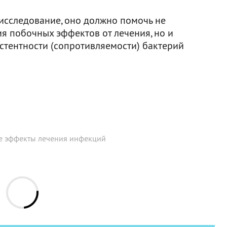
исследование, оно должно помочь не
ия побочных эффектов от лечения, но и
тентности (сопротивляемости) бактерий
ые эффекты лечения инфекций