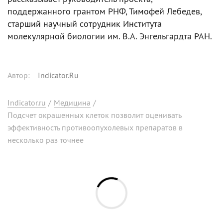
поддержанного грантом РНФ, Тимофей Лебедев,
старший научный сотрудник Института
молекулярной биологии им. В.А. Энгельгардта РАН.
Автор
:
Indicator.Ru
Indicator.ru
/
Медицина
/
Подсчет окрашенных клеток позволит оценивать
эффективность противоопухолевых препаратов в
несколько раз точнее