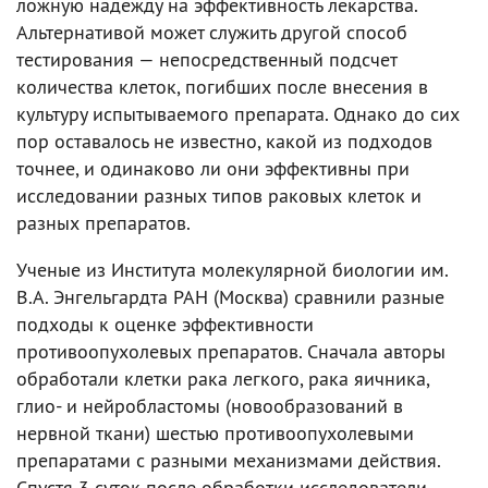
ложную надежду на эффективность лекарства.
Альтернативой может служить другой способ
тестирования — непосредственный подсчет
количества клеток, погибших после внесения в
культуру испытываемого препарата. Однако до сих
пор оставалось не известно, какой из подходов
точнее, и одинаково ли они эффективны при
исследовании разных типов раковых клеток и
разных препаратов.
Ученые из Института молекулярной биологии им.
В.А. Энгельгардта РАН (Москва) сравнили разные
подходы к оценке эффективности
противоопухолевых препаратов. Сначала авторы
обработали клетки рака легкого, рака яичника,
глио- и нейробластомы (новообразований в
нервной ткани) шестью противоопухолевыми
препаратами с разными механизмами действия.
Спустя 3 суток после обработки исследователи