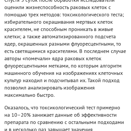
оценили жизнеспособность раковых клеток с
помощью трех методов: токсикологического теста;
избирательного окрашивания мертвых клеток
красителем, не способным проникать в живые
клетки; а также автоматизированного подсчета
ядер, окрашенных разными флуоресцентными, то
есть светящимися красителями. В последнем случае
авторы «помечали» ядра раковых клеток
флуоресцентными метками, по которым алгоритм
машинного обучения на изображениях клеточных
культур находил и подсчитывал их. Такой подход
позволил анализировать изображения
максимально быстро.
Оказалось, что токсикологический тест примерно
на 10–20% занижает данные об эффективности
препарата по сравнению с остальными подходами
и в несколько раз завышает значения