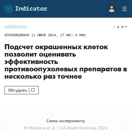
МЕДИЦИНА
a
A
ОПУБЛИКОВАНО
11 ИЮНЯ 2024, 17:00
4
МИН.
Подсчет окрашенных клеток
позволит оценивать
эффективность
противоопухолевых препаратов в
несколько раз точнее
Обсудить
Схема эксперимента.
© Mikheeva et al. / Cell Death Discovery, 2024.