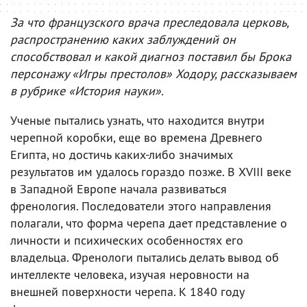
За что французского врача преследовала церковь,
распространению каких заблуждений он
способствовал и какой диагноз поставил бы Брока
персонажу «Игры престолов» Ходору, рассказываем
в рубрике «История науки».
Ученые пытались узнать, что находится внутри
черепной коробки, еще во времена Древнего
Египта, но достичь каких-либо значимых
результатов им удалось гораздо позже. В XVIII веке
в Западной Европе начала развиваться
френология. Последователи этого направления
полагали, что форма черепа дает представление о
личности и психических особенностях его
владельца. Френологи пытались делать вывод об
интеллекте человека, изучая неровности на
внешней поверхности черепа. К 1840 году