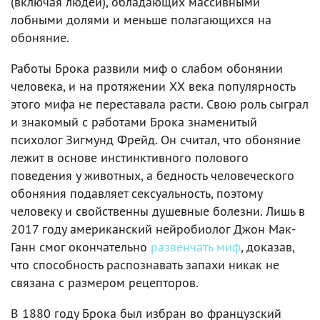
(включая людей), обладающих массивными
лобными долями и меньше полагающихся на
обоняние.
Работы Брока развили миф о слабом обонянии
человека, и на протяжении ХХ века популярность
этого мифа не переставала расти. Свою роль сыграл
и знакомый с работами Брока знаменитый
психолог Зигмунд Фрейд. Он считал, что обоняние
лежит в основе инстинктивного полового
поведения у животных, а бедность человеческого
обоняния подавляет сексуальность, поэтому
человеку и свойственны душевные болезни. Лишь в
2017 году американский нейробиолог Джон Мак-
Ганн смог окончательно
развенчать миф
, доказав,
что способность распознавать запахи никак не
связана с размером рецепторов.
В 1880 году Брока был избран во французский