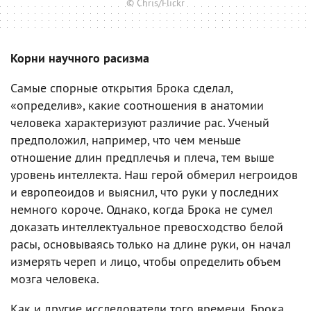
© Chris/Flickr
Корни научного расизма
Самые спорные открытия Брока сделал,
«определив», какие соотношения в анатомии
человека характеризуют различие рас. Ученый
предположил, например, что чем меньше
отношение длин предплечья и плеча, тем выше
уровень интеллекта. Наш герой обмерил негроидов
и европеоидов и выяснил, что руки у последних
немного короче. Однако, когда Брока не сумел
доказать интеллектуальное превосходство белой
расы, основываясь только на длине руки, он начал
измерять череп и лицо, чтобы определить объем
мозга человека.
Как и другие исследователи того времени, Брока