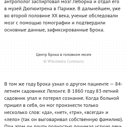
антрополог заспиртовал мозг Леборна и отдал его
в музей Дюпюитрена в Париже. В дальнейшем, уже
во второй половине XX века, ученые обследовали
мозг с помощью томографии и подтвердили
основные данные, зафиксированные Брока.
Центр Брока в головном мозге
© Wikimedia Commons
В том же году Брока узнал о другом пациенте — 84-
летнем садовнике Лелонге. В 1860 году 83-летний
садовник упал и потерял сознание. Когда больной
пришел в себя, он мог произнести только
несколько слов: «да», «нет», «три», «всегда» и
«лело» (так он выговаривал собственную фамилию).
При этом он почти полностью понимал устную речь.