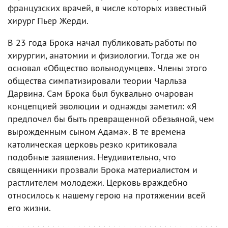
французских врачей, в числе которых известный
хирург Пьер Жерди.
В 23 года Брока начал публиковать работы по
хирургии, анатомии и физиологии. Тогда же он
основал «Общество вольнодумцев». Члены этого
общества симпатизировали теории Чарльза
Дарвина. Сам Брока был буквально очарован
концепцией эволюции и однажды заметил: «Я
предпочел бы быть превращенной обезьяной, чем
вырожденным сыном Адама». В те времена
католическая церковь резко критиковала
подобные заявления. Неудивительно, что
священники прозвали Брока материалистом и
растлителем молодежи. Церковь враждебно
относилось к нашему герою на протяжении всей
его жизни.