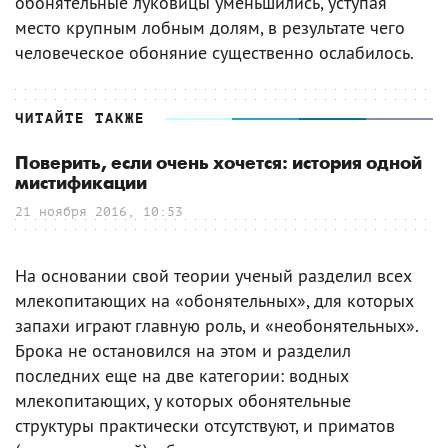
обонятельные луковицы уменьшились, уступая
место крупным лобным долям, в результате чего
человеческое обоняние существенно ослабилось.
ЧИТАЙТЕ ТАКЖЕ
Поверить, если очень хочется: история одной
мистификации
21 ноября 2016, 10:53
На основании свой теории ученый разделил всех
млекопитающих на «обонятельных», для которых
запахи играют главную роль, и «необонятельных».
Брока не остановился на этом и разделил
последних еще на две категории: водных
млекопитающих, у которых обонятельные
структуры практически отсутствуют, и приматов