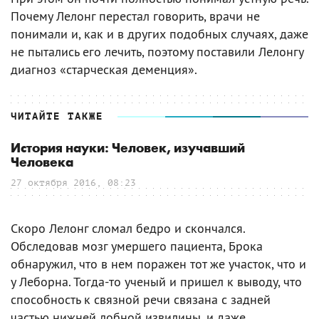
Почему Лелонг перестал говорить, врачи не
понимали и, как и в других подобных случаях, даже
не пытались его лечить, поэтому поставили Лелонгу
диагноз «старческая деменция».
ЧИТАЙТЕ ТАКЖЕ
История науки: Человек, изучавший
Человека
27 октября 2016, 08:23
Скоро Лелонг сломал бедро и скончался.
Обследовав мозг умершего пациента, Брока
обнаружил, что в нем поражен тот же участок, что и
у Леборна. Тогда-то ученый и пришел к выводу, что
способность к связной речи связана с задней
частью нижней лобной извилины, и даже