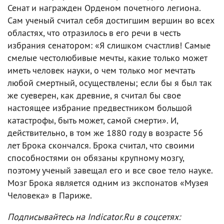
Сенат и награжден Орденом почетного легиона.
Сам ученый считал себя достигшим вершин во всех
областях, что отразилось в его речи в честь
избрания сенатором: «Я слишком счастлив! Самые
смелые честолюбивые мечты, какие только может
иметь человек науки, о чем только мог мечтать
любой смертный, осуществлены; если бы я был так
же суеверен, как древние, я считал бы свое
настоящее избрание предвестником большой
катастрофы, быть может, самой смерти». И,
действительно, в том же 1880 году в возрасте 56
лет Брока скончался. Брока считал, что своими
способностями он обязаны крупному мозгу,
поэтому ученый завещал его и все свое тело науке.
Мозг Брока является одним из экспонатов «Музея
Человека» в Париже.
Подписывайтесь на Indicator.Ru в соцсетях: