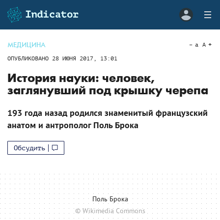
МЕДИЦИНА
a
A
ОПУБЛИКОВАНО
28 ИЮНЯ 2017, 13:01
История науки: человек,
заглянувший под крышку черепа
193 года назад родился знаменитый французский
анатом и антрополог Поль Брока
Обсудить
Поль Брока
© Wikimedia Commons