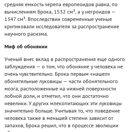
средняя емкость черепа европеоидов равна, по
вычислениям Брока, 1532 см³, а у негроидов —
1347 см³. Впоследствии современные ученые
критиковали исследователя за распространение
научного расизма.
Миф об обонянии
Ученый внес вклад в распространения еще одного
заблуждения — о том, что обоняние у человека не
очень чувствительно. Брока первым «нашел»
обонятельные луковицы — части обонятельного
мозга, расположенные на нижней поверхности
лобной доли, и отметил, что они достаточно
невелики. У других млекопитающих эти луковицы
значительно больше. Учитывая то, что поведение
человека также в меньшей степени зависит от
запахов, Брока решил, что в процессе эволюции