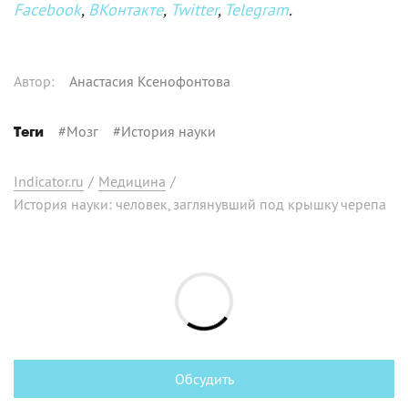
Facebook
,
ВКонтакте
,
Twitter
,
Telegram
.
Автор
:
Анастасия Ксенофонтова
#
Мозг
#
История науки
Теги
Indicator.ru
/
Медицина
/
История науки: человек, заглянувший под крышку черепа
Обсудить