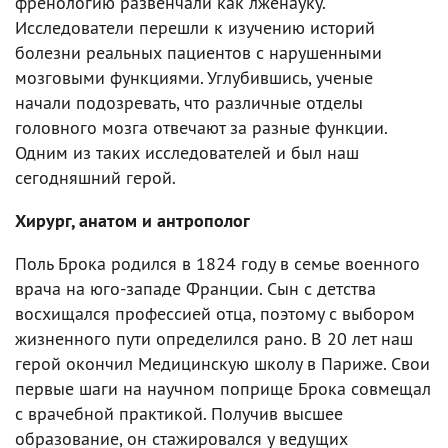
френологию развенчали как лженауку.
Исследователи перешли к изучению историй
болезни реальных пациентов с нарушенными
мозговыми функциями. Углубившись, ученые
начали подозревать, что различные отделы
головного мозга отвечают за разные функции.
Одним из таких исследователей и был наш
сегодняшний герой.
Хирург, анатом и антрополог
Поль Брока родился в 1824 году в семье военного
врача на юго-западе Франции. Сын с детства
восхищался профессией отца, поэтому с выбором
жизненного пути определился рано. В 20 лет наш
герой окончил Медицинскую школу в Париже. Свои
первые шаги на научном поприще Брока совмещал
с врачебной практикой. Получив высшее
образование, он стажировался у ведущих