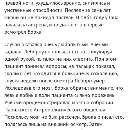
правой ноги, ухудшилось зрение, снизились и
умственные способности. Последние семь лет
жизни он не покидал постели. В 1861 году у Тана
началась гангрена, и тогда же его впервые
осмотрел Брока.
Случай оказался очень любопытным. Ученый
задавал Леборну вопросы, а тот, жестикулируя
одной рукой, пытался на них ответить. При этом
пациент понимал вопросы, на пальцах показал,
сколько лет находится в больнице. К сожалению,
спустя неделю после осмотра Леборн умер.
Исследовав его мозг, Брока обратил внимание, что
левые лобные доли пациента сильно поражены.
Ученый продемонстрировал мозг на собрании
Парижского Антропологического общества.
Поскольку мозг не был рассечен, Брока описал его,
полагаясь лишь на внешний осмотр. Затем