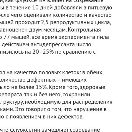
ы в течение 10 дней добавляли в питьевую
сле чего оценивали количество и качество
мышей проходит 2,5 репродуктивных цикла,
равноценен двум месяцам. Контрольная
о 77 мышей, все время эксперимента пила
д действием антидепрессанта число
низилось на 20–25% по сравнению с
л на качество половых клеток: в обеих
количество дефектных — имеющих
ыло не более 15%. Кроме того, здоровые
епарата, так и без него, сохранили
структуру, необходимую для распределения
ми. Это говорит о том, что нарушение в
о с появлением в них дефектов.
 что флуоксетин замедляет созревание