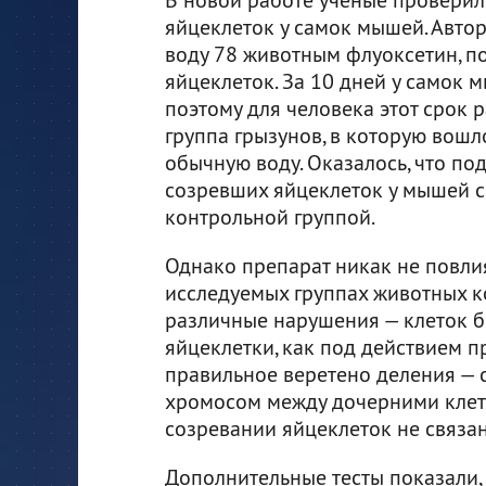
яйцеклеток у самок мышей. Автор
воду 78 животным флуоксетин, по
яйцеклеток. За 10 дней у самок 
поэтому для человека этот срок 
группа грызунов, в которую вошл
обычную воду. Оказалось, что по
созревших яйцеклеток у мышей с
контрольной группой.
Однако препарат никак не повлия
исследуемых группах животных 
различные нарушения — клеток б
яйцеклетки, как под действием пр
правильное веретено деления — 
хромосом между дочерними клетка
созревании яйцеклеток не связан
Дополнительные тесты показали,