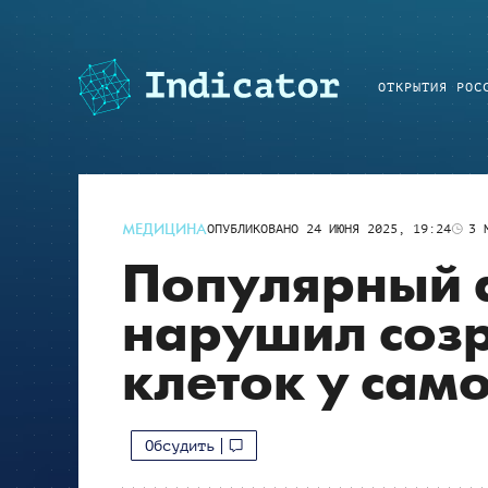
ОТКРЫТИЯ РОС
МЕДИЦИНА
ОПУБЛИКОВАНО
24 ИЮНЯ 2025, 19:24
3
М
Популярный 
нарушил соз
клеток у сам
Обсудить