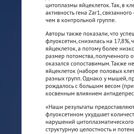
цитоплазмы яйцеклеток. Так, в к
активность гена Zar1, связанного
чем в контрольной группе.
Авторы также показали, что усп
флуоксетин, снизилась на 17,8%,
яйцеклеток, а потому более низк
размер потомства, полученного о
оказался сопоставимым. Также не
яйцеклеток (наборе половых кле
разных групп. Однако у мышей, 
рождалось с большим весом (при
косвенным влиянием антидепресс
«Наши результаты предоставляют 
флуоксетином ухудшает количест
нарушений цитоплазматического 
структурную целостность и поте