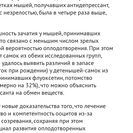
летках мышей, получавших антидепрессант,
 с незрелостью, была в четыре раза выше,
ешность зачатия у мышей, принимавших
 что связано с меньшим числом зрелых
ой вероятностью оплодотворения. При этом
т самок из обеих исследованных групп,
 удалось выявить различий в запасе
ток при рождении) у детенышей-самок из
принимавших флуоксетин, потомство
мерно на 32%), что можно объяснить
анта на обмен веществ.
новые доказательства того, что лечение
во и компетентность ооцитов из-за
созревания, сохраняя при этом
нциал развития оплодотворенных