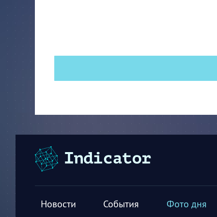
Новости
События
Фото дня