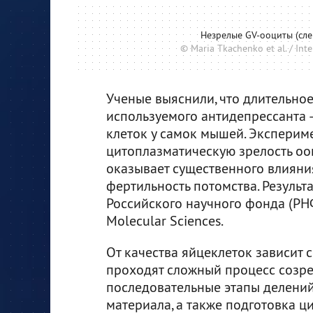
Незрелые GV-ооциты (сле
© Maria Tkachenko et al. / Inte
Ученые выяснили, что длительно
используемого антидепрессанта 
клеток у самок мышей. Экспериме
цитоплазматическую зрелость ооц
оказывает существенного влияни
фертильность потомства. Результ
Российского научного фонда (РН
Molecular Sciences.
От качества яйцеклеток зависит 
проходят сложный процесс созре
последовательные этапы делений
материала, а также подготовка 