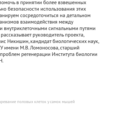
помочь в принятии более взвешенных
но безопасности использования этих
анируем сосредоточиться на детальном
анизмов взаимодействия между
 и внутриклеточными сигнальными путями
 рассказывает руководитель проекта,
ис Никишин, кандидат биологических наук,
У имени М.В. Ломоносова, старший
 проблем регенерации Института биологии
Н.
зревание половых клеток у самок мышей