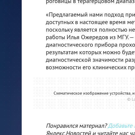
роговицы в терагерцовом диапаз
«Предлагаемый нами подход при
доступных в настоящее время ме
поскольку является полностью н
работы Илья Ожередов из МГУ. —
диагностического прибора прохо
результатам которых можно буде
диагностической значимости раз
возможности его клинических п
Схематическое изображение устройства, 
© La
Понравился материал?
Добавьте I
Яндекс.Новостей и читайте нас ч