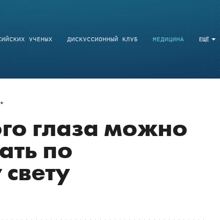
СИЙСКИХ УЧЕНЫХ
ДИСКУССИОННЫЙ КЛУБ
МЕДИЦИНА
ЕЩЁ
го глаза можно
ать по
 свету