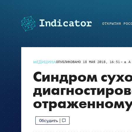
ОТКРЫТИЯ РОС
МЕДИЦИНА
ОПУБЛИКОВАНО
18 МАЯ 2018, 16:51
a
A
Синдром сухо
диагностиров
отраженному
Обсудить