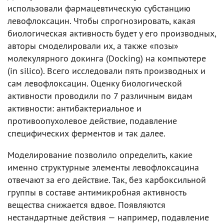
использовали фармацевтическую субстанцию
левофлоксацин. Чтобы спрогнозировать, какая
биологическая активность будет у его производных,
авторы смоделировали их, а также «позы»
молекулярного докинга (Docking) на компьютере
(in silico). Всего исследовали пять производных и
сам левофлоксацин. Оценку биологической
активности проводили по 7 различным видам
активности: антибактериальное и
противоопухолевое действие, подавление
специфических ферментов и так далее.
Моделирование позволило определить, какие
именно структурные элементы левофлоксацина
отвечают за его действие. Так, без карбоксильной
группы в составе антимикробная активность
вещества снижается вдвое. Появляются
нестандартные действия — например, подавление