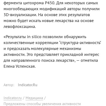
фермента цитохрома P450. Для некоторых самых
многообещающих модификаций авторы получили
3D-визуализации. На основе этих результатов
можно будет искать новые лекарства на основе
левофлоксацина.
«Результаты in silico позволили обнаружить
количественные корреляции “структура-активность”
и предсказать молекулярные механизмы
активности. Это представляет прикладной интерес
для направленного поиска лекарств», — отметила
Елена Успенская.
Автор
:
Indicator.Ru
Indicator.ru
/
Медицина
/
Предложены способы увеличения активности