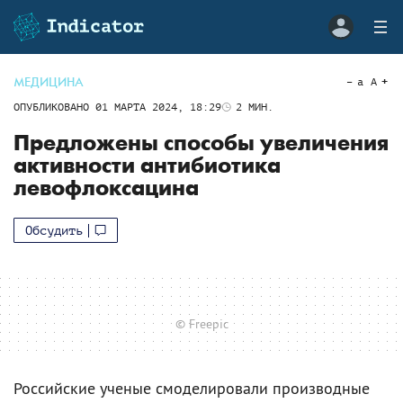
МЕДИЦИНА
a
A
ОПУБЛИКОВАНО
01 МАРТА 2024, 18:29
2
МИН.
Предложены способы увеличения
активности антибиотика
левофлоксацина
Обсудить
© Freepic
Российские ученые смоделировали производные