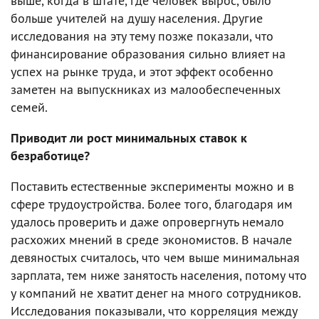
выше, когда в штате, где человек вырос, было
больше учителей на душу населения. Другие
исследования на эту тему позже показали, что
финансирование образования сильно влияет на
успех на рынке труда, и этот эффект особенно
заметен на выпускниках из малообеспеченных
семей.
Приводит ли рост минимальных ставок к
безработице?
Поставить естественные эксперименты можно и в
сфере трудоустройства. Более того, благодаря им
удалось проверить и даже опровергнуть немало
расхожих мнений в среде экономистов. В начале
девяностых считалось, что чем выше минимальная
зарплата, тем ниже занятость населения, потому что
у компаний не хватит денег на много сотрудников.
Исследования показывали, что корреляция между