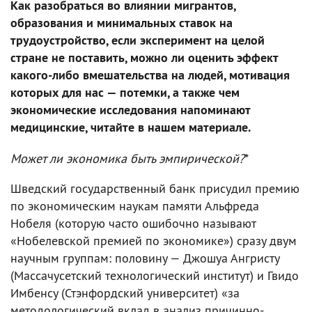
Как разобраться во влиянии мигрантов,
образования и минимальных ставок на
трудоустройство, если эксперимент на целой
стране не поставить, можно ли оценить эффект
какого-либо вмешательства на людей, мотивация
которых для нас — потемки, а также чем
экономические исследования напоминают
медицинские, читайте в нашем материале.
Может ли экономика быть эмпирической?
*
Шведский государственный банк присудил премию
по экономическим наукам памяти Альфреда
Нобеля (которую часто ошибочно называют
«Нобелевской премией по экономике») сразу двум
научным группам: половину — Джошуа Ангристу
(Массачусетский технологический институт) и Гвидо
Имбенсу (Стэнфордский университет) «за
методологический вклад в анализ причинно-