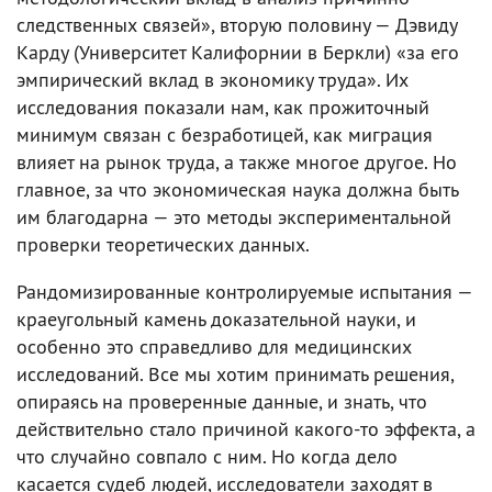
следственных связей», вторую половину — Дэвиду
Карду (Университет Калифорнии в Беркли) «за его
эмпирический вклад в экономику труда». Их
исследования показали нам, как прожиточный
минимум связан с безработицей, как миграция
влияет на рынок труда, а также многое другое. Но
главное, за что экономическая наука должна быть
им благодарна — это методы экспериментальной
проверки теоретических данных.
Рандомизированные контролируемые испытания —
краеугольный камень доказательной науки, и
особенно это справедливо для медицинских
исследований. Все мы хотим принимать решения,
опираясь на проверенные данные, и знать, что
действительно стало причиной какого-то эффекта, а
что случайно совпало с ним. Но когда дело
касается судеб людей, исследователи заходят в