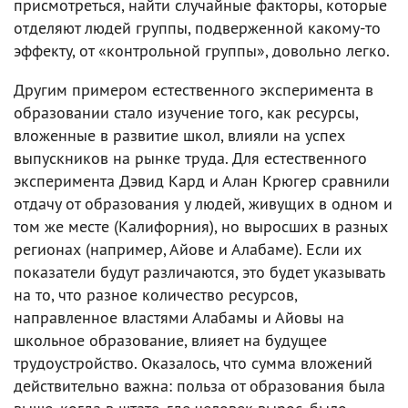
присмотреться, найти случайные факторы, которые
отделяют людей группы, подверженной какому-то
эффекту, от «контрольной группы», довольно легко.
Другим примером естественного эксперимента в
образовании стало изучение того, как ресурсы,
вложенные в развитие школ, влияли на успех
выпускников на рынке труда. Для естественного
эксперимента Дэвид Кард и Алан Крюгер сравнили
отдачу от образования у людей, живущих в одном и
том же месте (Калифорния), но выросших в разных
регионах (например, Айове и Алабаме). Если их
показатели будут различаются, это будет указывать
на то, что разное количество ресурсов,
направленное властями Алабамы и Айовы на
школьное образование, влияет на будущее
трудоустройство. Оказалось, что сумма вложений
действительно важна: польза от образования была