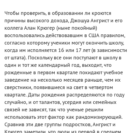
Чтобы проверить, в образовании ли кроются
причины высокого дохода, Джошуа Ангрист и его
коллега Алан Крюгер (ныне покойный)
воспользовались действовавшим в США правилом,
согласно которому ученики могут окончить школу,
когда им исполняется 16 или 17 лет (в зависимости
от штата). Поскольку все они поступают в школу в
один и тот же календарный год, выходит, что
рожденные в первом квартале покидают учебное
заведение на несколько месяцев раньше, чем их
сверстники, появившиеся на свет в четвертом
квартале. Даты рождения распределяются по году
случайно, и от талантов, усердия или семейных
связей не зависят, так что ученые решили
использовать этот фактор как рандомизирующий.
Сравнив эти две группы подростков, Ангрист и
Крюгер заметили, что люди из первой в среднем