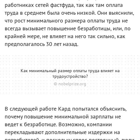
работниках сетей фастфуда, так как там оплата
труда в среднем была очень низкой. Они выяснили,
что рост минимального размера оплаты труда не
всегда вызывает повышение безработицы, или, по
крайней мере, не влияет на него так сильно, как
предполагалось 30 лет назад.
Как минимальный размер оплаты труда влияет на
трудоустройство?
© nobelprize.org
В следующей работе Кард попытался объяснить,
почему повышение минимальной зарплаты не
ведет к безработице. Возможно, компании
перекладывают дополнительные издержки на
потребителей, и поскольку спрос постоянный, люди