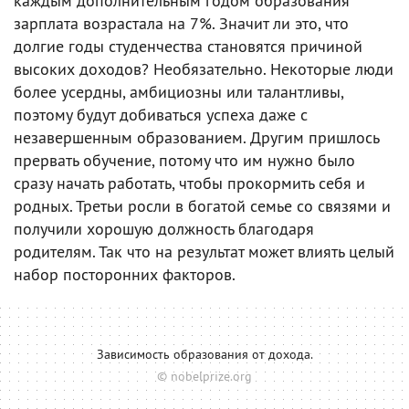
каждым дополнительным годом образования
зарплата возрастала на 7%. Значит ли это, что
долгие годы студенчества становятся причиной
высоких доходов? Необязательно. Некоторые люди
более усердны, амбициозны или талантливы,
поэтому будут добиваться успеха даже с
незавершенным образованием. Другим пришлось
прервать обучение, потому что им нужно было
сразу начать работать, чтобы прокормить себя и
родных. Третьи росли в богатой семье со связями и
получили хорошую должность благодаря
родителям. Так что на результат может влиять целый
набор посторонних факторов.
Зависимость образования от дохода.
© nobelprize.org