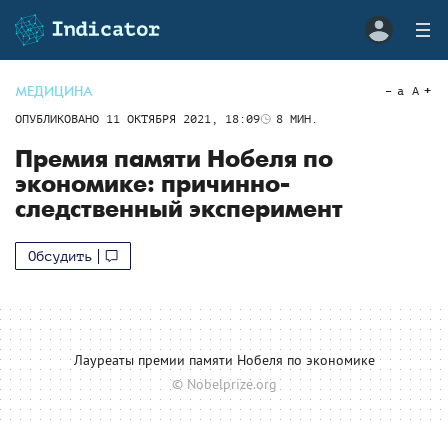
МЕДИЦИНА
a
A
ОПУБЛИКОВАНО
11 ОКТЯБРЯ 2021, 18:09
8
МИН.
Премия памяти Нобеля по
экономике: причинно-
следственный эксперимент
Обсудить
Лауреаты премии памяти Нобеля по экономике
© Nobelprize.org