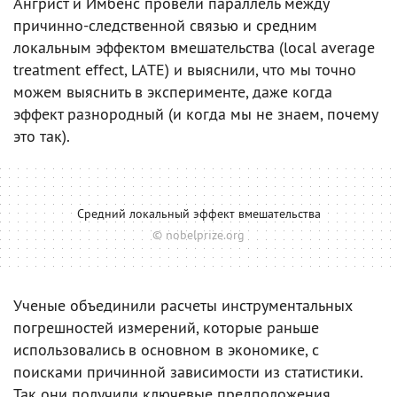
Ангрист и Имбенс провели параллель между
причинно-следственной связью и средним
локальным эффектом вмешательства (local average
treatment effect, LATE) и выяснили, что мы точно
можем выяснить в эксперименте, даже когда
эффект разнородный (и когда мы не знаем, почему
это так).
Средний локальный эффект вмешательства
© nobelprize.org
Ученые объединили расчеты инструментальных
погрешностей измерений, которые раньше
использовались в основном в экономике, с
поисками причинной зависимости из статистики.
Так они получили ключевые предположения,