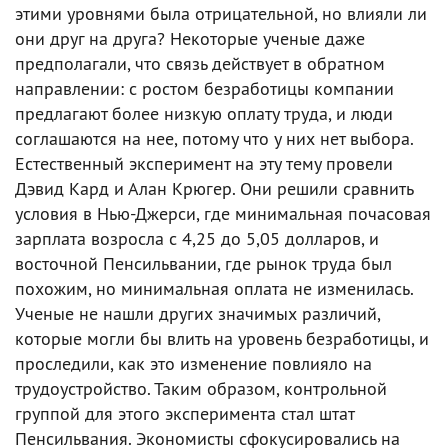
этими уровнями была отрицательной, но влияли ли
они друг на друга? Некоторые ученые даже
предполагали, что связь действует в обратном
направлении: с ростом безработицы компании
предлагают более низкую оплату труда, и люди
соглашаются на нее, потому что у них нет выбора.
Естественный эксперимент на эту тему провели
Дэвид Кард и Алан Крюгер. Они решили сравнить
условия в Нью-Джерси, где минимальная почасовая
зарплата возросла с 4,25 до 5,05 долларов, и
восточной Пенсильвании, где рынок труда был
похожим, но минимальная оплата не изменилась.
Ученые не нашли других значимых различий,
которые могли бы влить на уровень безработицы, и
проследили, как это изменение повлияло на
трудоустройство. Таким образом, контрольной
группой для этого эксперимента стал штат
Пенсильвания. Экономисты сфокусировались на