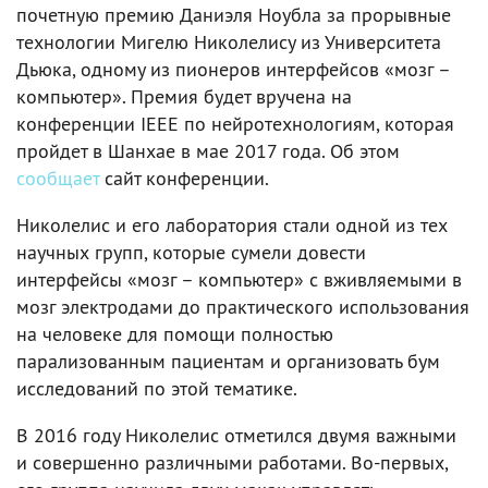
почетную премию Даниэля Ноубла за прорывные
технологии Мигелю Николелису из Университета
Дьюка, одному из пионеров интерфейсов «мозг –
компьютер». Премия будет вручена на
конференции IEEE по нейротехнологиям, которая
пройдет в Шанхае в мае 2017 года. Об этом
сообщает
сайт конференции.
Николелис и его лаборатория стали одной из тех
научных групп, которые сумели довести
интерфейсы «мозг – компьютер» с вживляемыми в
мозг электродами до практического использования
на человеке для помощи полностью
парализованным пациентам и организовать бум
исследований по этой тематике.
В 2016 году Николелис отметился двумя важными
и совершенно различными работами. Во-первых,