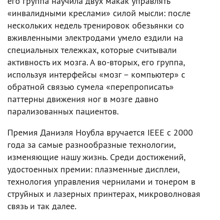
его группа научила двух макак управлять
«инвалидными креслами» силой мысли: после
нескольких недель тренировок обезьянки со
вживленными электродами умело ездили на
специальных тележках, которые считывали
активность их мозга. А во-вторых, его группа,
используя интерфейсы «мозг – компьютер» с
обратной связью сумела «перепрописать»
паттерны движения ног в мозге давно
парализованных пациентов.
Премия Даниэля Ноубла вручается IEEE с 2000
года за самые разнообразные технологии,
изменяющие нашу жизнь. Среди достижений,
удостоенных премии: плазменные дисплеи,
технология управления чернилами и тонером в
струйных и лазерных принтерах, микроволновая
связь и так далее.