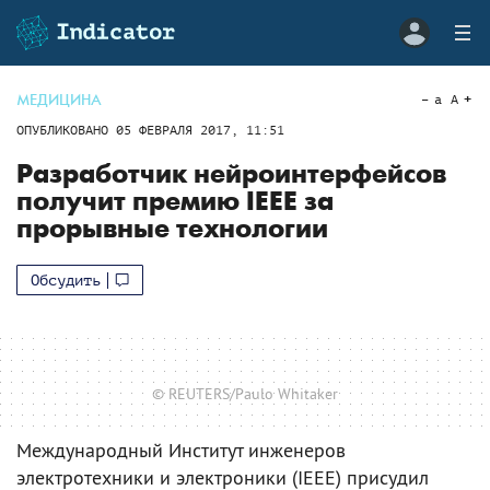
МЕДИЦИНА
a
A
ОПУБЛИКОВАНО
05 ФЕВРАЛЯ 2017, 11:51
Разработчик нейроинтерфейсов
получит премию IEEE за
прорывные технологии
Обсудить
© REUTERS/Paulo Whitaker
Международный Институт инженеров
электротехники и электроники (IEEE) присудил