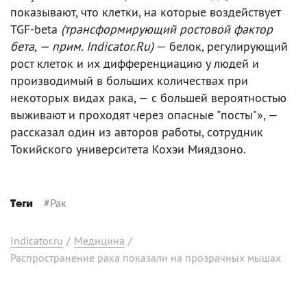
показывают, что клетки, на которые воздействует
TGF-beta
(трансформирующий ростовой фактор
бета, — прим. Indicator.Ru)
— белок, регулирующий
рост клеток и их дифференциацию у людей и
производимый в больших количествах при
некоторых видах рака, — с большей вероятностью
выживают и проходят через опасные "посты"», —
рассказал один из авторов работы, сотрудник
Токийского университета Кохэи Миядзоно.
#
Рак
Теги
Indicator.ru
/
Медицина
/
Распространение рака показали на прозрачных мышах