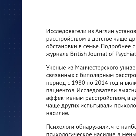
Исследователи из Англии устано
расстройством в детстве чаще др
обстановки в семье. Подробнее 
журнале British Journal of Psychiat
Ученые из Манчестерского униве
связанных с биполярным расстро
период с 1980 по 2014 год и вк
пациентов. Исследователи выясн
аффективным расстройством, в дет
чаще других испытывали психоло
насилие.
Психологи обнаружили, что наиб
психологическое насилие, а мен