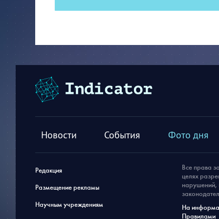
Новости
События
Фото дня
Все права з
Редакция
целях разре
нарушений, 
Размещение рекламы
законодател
Научным учреждениям
На информац
Правилами