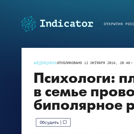
ОТКРЫТИЯ РОС
МЕДИЦИНА
ОПУБЛИКОВАНО
12 ОКТЯБРЯ 2016, 20:48
Психологи: п
в семье пров
биполярное р
Обсудить