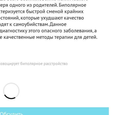
теря одного из родителей. Биполярное
теризуется быстрой сменой крайних
стояний, которые ухудшают качество
одят к самоубийствам. Данное
иагностику этого опасного заболевания, а
е качественные методы терапии для детей.
ровоцирует биполярное расстройство
Обсудить