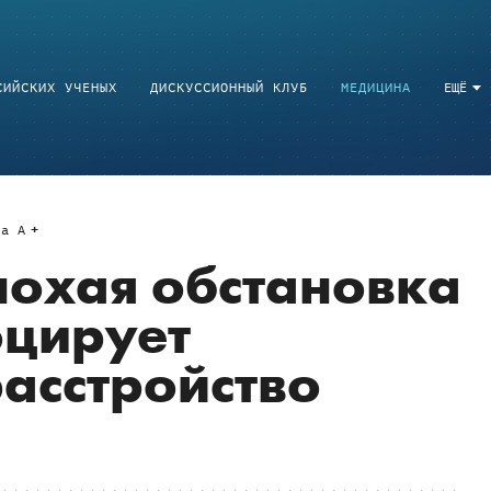
СИЙСКИХ УЧЕНЫХ
ДИСКУССИОННЫЙ КЛУБ
МЕДИЦИНА
ЕЩЁ
a
A
лохая обстановка
оцирует
асстройство