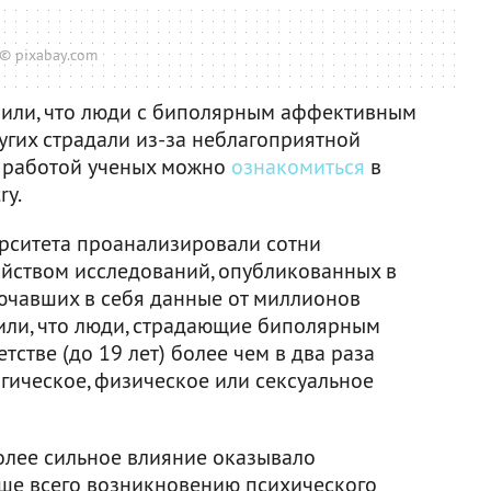
© pixabay.com
вили, что люди с биполярным аффективным
угих страдали из-за неблагоприятной
с работой ученых можно
ознакомиться
в
ry.
рситета проанализировали сотни
йством исследований, опубликованных в
лючавших в себя данные от миллионов
или, что люди, страдающие биполярным
стве (до 19 лет) более чем в два раза
гическое, физическое или сексуальное
олее сильное влияние оказывало
ьше всего возникновению психического