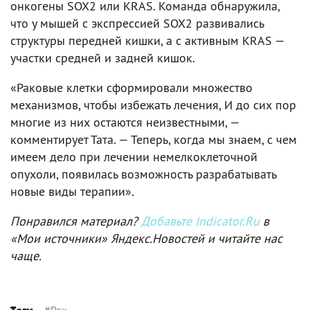
онкогены SOX2 или KRAS. Команда обнаружила,
что у мышей с экспрессией SOX2 развивались
структуры передней кишки, а с активным KRAS —
участки средней и задней кишок.
«Раковые клетки сформировали множество
механизмов, чтобы избежать лечения, И до сих пор
многие из них остаются неизвестными, —
комментирует Тата. — Теперь, когда мы знаем, с чем
имеем дело при лечении немелкоклеточной
опухоли, появилась возможность разрабатывать
новые виды терапии».
Понравился материал?
Добавьте Indicator.Ru
в
«Мои источники» Яндекс.Новостей и читайте нас
чаще.
#
Рак