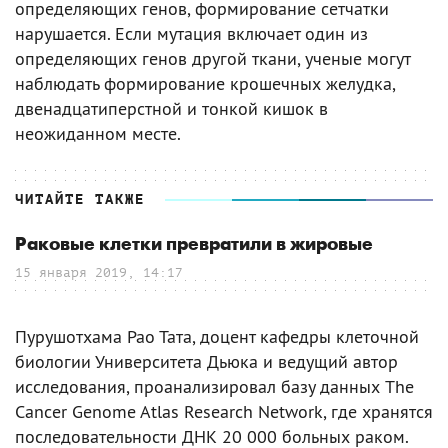
определяющих генов, формирование сетчатки
нарушается. Если мутация включает один из
определяющих генов другой ткани, ученые могут
наблюдать формирование крошечных желудка,
двенадцатиперстной и тонкой кишок в
неожиданном месте.
ЧИТАЙТЕ ТАКЖЕ
Раковые клетки превратили в жировые
15 января 2019, 14:17
Пурушотхама Рао Тата, доцент кафедры клеточной
биологии Университета Дьюка и ведущий автор
исследования, проанализировал базу данных The
Cancer Genome Atlas Research Network, где хранятся
последовательности ДНК 20 000 больных раком.