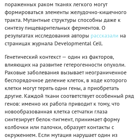
пораженных раком тканях легкого могут
формироваться элементы желудочно-кишечного
тракта. Мутантные структуры способны даже к
синтезу пищеварительных ферментов. О
результатах исследования авторы
рассказали
на
страницах журнала Developmental Cell.
Генетический контекст — один из факторов,
влияющих на развитие гетерогенности опухоли.
Раковые заболевания вызывает неограниченное
беспорядочное деление клеток, в ходе которого
клетки могут терять одни гены, а приобретать
другие. Каждой ткани соответствует особенный ряд
генов: именно их работа приводит к тому, что
новообразованная клетка сетчатки глаза
синтезирует белок-пигмент, принимает форму
колбочки или палочки, образует контакты с
окружением. Если мутация нарушает один из