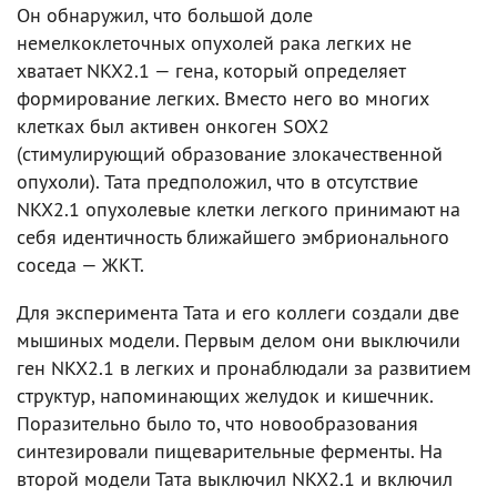
Он обнаружил, что большой доле
немелкоклеточных опухолей рака легких не
хватает NKX2.1 — гена, который определяет
формирование легких. Вместо него во многих
клетках был активен онкоген SOX2
(стимулирующий образование злокачественной
опухоли). Тата предположил, что в отсутствие
NKX2.1 опухолевые клетки легкого принимают на
себя идентичность ближайшего эмбрионального
соседа — ЖКТ.
Для эксперимента Тата и его коллеги создали две
мышиных модели. Первым делом они выключили
ген NKX2.1 в легких и пронаблюдали за развитием
структур, напоминающих желудок и кишечник.
Поразительно было то, что новообразования
синтезировали пищеварительные ферменты. На
второй модели Тата выключил NKX2.1 и включил