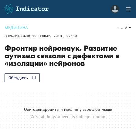
МЕДИЦИНА
a
A
ОПУБЛИКОВАНО
19 НОЯБРЯ 2019, 22:30
Фронтир нейронаук. Развитие
аутизма связали с дефектами в
«изоляции» нейронов
Обсудить
Олигодендроциты и миелин у взрослой мыши
© Sarah Jolly/University College London