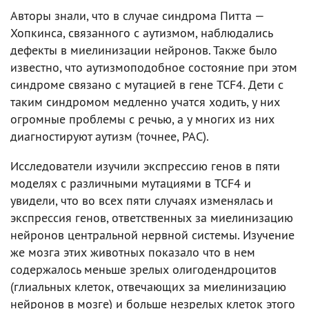
Авторы знали, что в случае синдрома Питта —
Хопкинса, связанного с аутизмом, наблюдались
дефекты в миелинизации нейронов. Также было
известно, что аутизмоподобное состояние при этом
синдроме связано с мутацией в гене TCF4. Дети с
таким синдромом медленно учатся ходить, у них
огромные проблемы с речью, а у многих из них
диагностируют аутизм (точнее, РАС).
Исследователи изучили экспрессию генов в пяти
моделях с различными мутациями в TCF4 и
увидели, что во всех пяти случаях изменялась и
экспрессия генов, ответственных за миелинизацию
нейронов центральной нервной системы. Изучение
же мозга этих животных показало что в нем
содержалось меньше зрелых олигодендроцитов
(глиальных клеток, отвечающих за миелинизацию
нейронов в мозге) и больше незрелых клеток этого