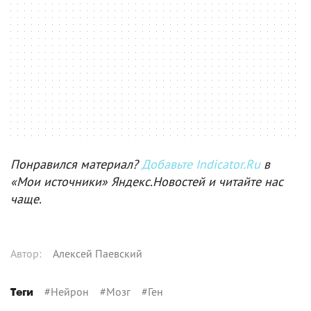
Понравился материал?
Добавьте Indicator.Ru
в
«Мои источники» Яндекс.Новостей и читайте нас
чаще.
Автор
:
Алексей Паевский
#
Нейрон
#
Мозг
#
Ген
Теги