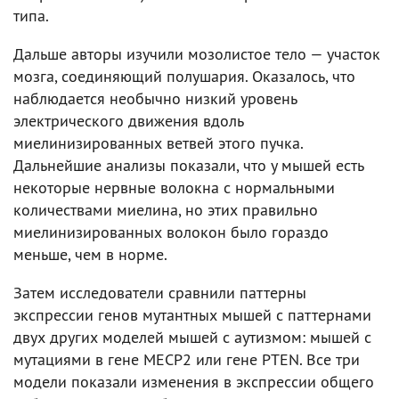
типа.
Дальше авторы изучили мозолистое тело — участок
мозга, соединяющий полушария. Оказалось, что
наблюдается необычно низкий уровень
электрического движения вдоль
миелинизированных ветвей этого пучка.
Дальнейшие анализы показали, что у мышей есть
некоторые нервные волокна с нормальными
количествами миелина, но этих правильно
миелинизированных волокон было гораздо
меньше, чем в норме.
Затем исследователи сравнили паттерны
экспрессии генов мутантных мышей с паттернами
двух других моделей мышей с аутизмом: мышей с
мутациями в гене MECP2 или гене PTEN. Все три
модели показали изменения в экспрессии общего