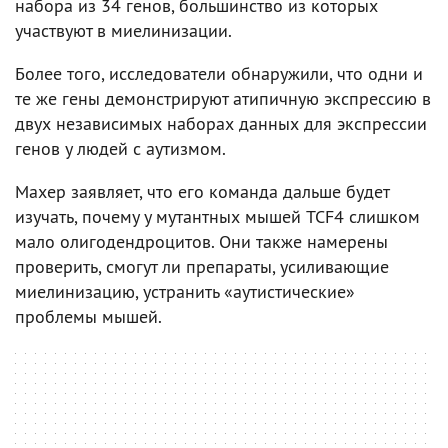
набора из 34 генов, большинство из которых
участвуют в миелинизации.
Более того, исследователи обнаружили, что одни и
те же гены демонстрируют атипичную экспрессию в
двух независимых наборах данных для экспрессии
генов у людей с аутизмом.
Махер заявляет, что его команда дальше будет
изучать, почему у мутантных мышей TCF4 слишком
мало олигодендроцитов. Они также намерены
проверить, смогут ли препараты, усиливающие
миелинизацию, устранить «аутистические»
проблемы мышей.