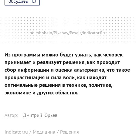
Обсудить
© johnhain/Pixabay/Pexels/Indicator.Ru
Из программы можно будет узнать, как человек
принимает и реализует решения, как проходит
сбор информации и оценка альтернатив, что такое
прокрастинация и сила воли, как находят
оптимальные решения в технике, политике,
экономике и других областях.
Автор
:
Дмитрий Юрьев
Indicator.ru
/
Медицина
/
Решения