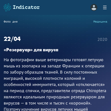
Фото дня
Медицина
22/04
2020
«Резервуар» для вируса
На фотографии выше ветеринары готовят летучую
мышь из зоопарка на западе Франции к операции
по забору образцов тканей. В силу постоянных
миграций, высокой плотности колоний и
особенностей иммунитета, который «отключается»
на период спячки, представители отряда Chiroptera
являются идеальным природным резервуаром для
вирусов — в том числе и тысяч с «короной».
Поэтому изучение вирусов летучих мышей