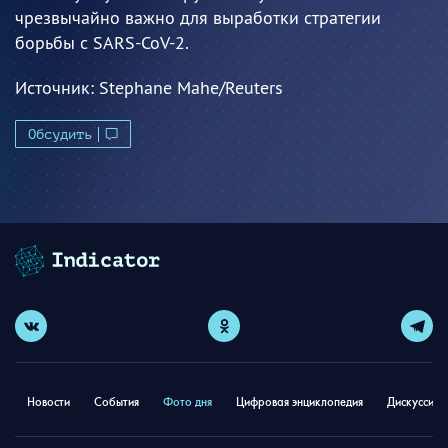
чрезвычайно важно для выработки стратегии
борьбы с SARS-CoV-2.
Источник:
Stephane Mahe/Reuters
Обсудить
Новости
События
Фото дня
Цифровая энциклопедия
Дискуссион