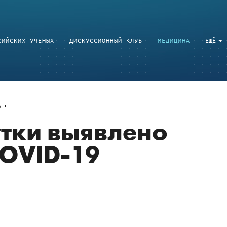
СИЙСКИХ УЧЕНЫХ
ДИСКУССИОННЫЙ КЛУБ
МЕДИЦИНА
ЕЩЁ
A
утки выявлено
COVID-19