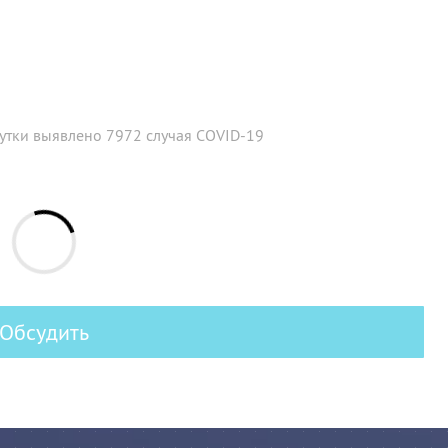
сутки выявлено 7972 случая COVID-19
Обсудить