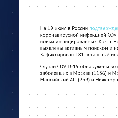
На 19 июня в России
подтвержде
коронавирусной инфекцией COVI
новых инфицированных. Как отмеч
выявлены активным поиском и не
Зафиксирован 181 летальный исхо
Случаи COVID-19 обнаружены во в
заболевших в Москве (1136) и Мо
Мансийский АО (259) и Нижегород