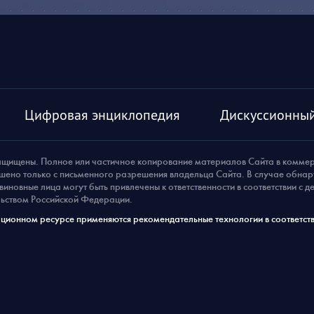
Цифровая энциклопедия
Дискуссионный
ащищены. Полное или частичное копирование материалов Сайта в комме
шено только с письменного разрешения владельца Сайта. В случае обна
виновные лица могут быть привлечены к ответственности в соответствии с 
ьством Российской Федерации.
ионном ресурсе применяются рекомендательные технологии в соответств