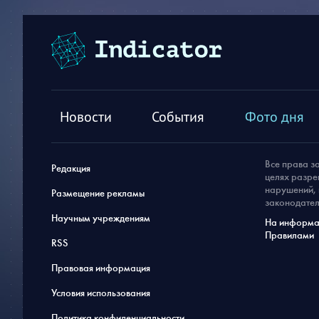
Новости
События
Фото дня
Все права з
Редакция
целях разре
нарушений, 
Размещение рекламы
законодател
Научным учреждениям
На информац
Правилами
RSS
Правовая информация
Условия использования
Политика конфиденциальности