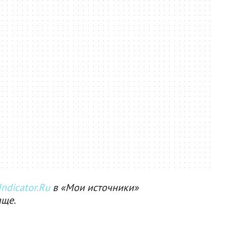
ndicator.Ru
в «Мои источники»
аще.