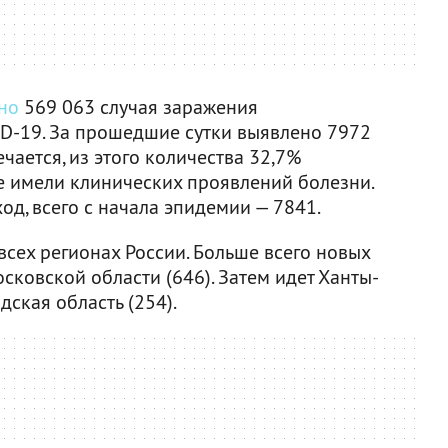
но
569 063 случая заражения
D-19. За прошедшие сутки выявлено 7972
ается, из этого количества 32,7%
 имели клинических проявлений болезни.
д, всего с начала эпидемии — 7841.
сех регионах России. Больше всего новых
сковской области (646). Затем идет Ханты-
ская область (254).