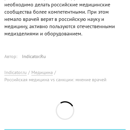
необходимо делать российские медицинские
сообщества более компетентными. При этом
немало врачей верят в российскую науку и
медицину, активно пользуются отечественными
медизделиями и оборудованием.
Автор
:
Indicator.Ru
Indicator.ru
/
Медицина
/
Российская медицина vs санкции: мнение врачей