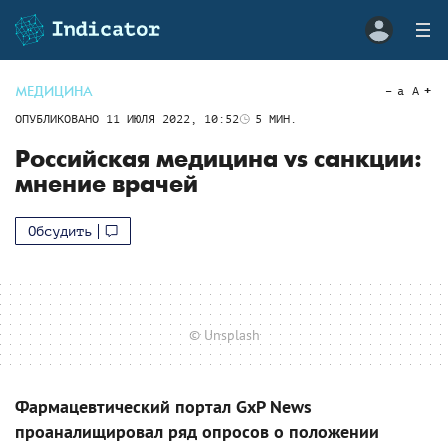
МЕДИЦИНА
a
A
ОПУБЛИКОВАНО
11 ИЮЛЯ 2022, 10:52
5
МИН.
Российская медицина vs санкции:
мнение врачей
Обсудить
© Unsplash
Фармацевтический портал GxP News
проаналищировал ряд опросов о положении