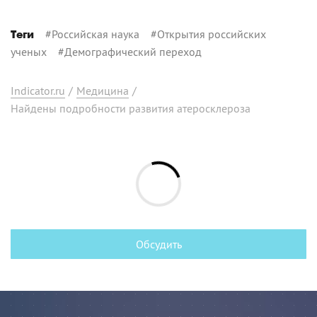
#
Российская наука
#
Открытия российских
Теги
ученых
#
Демографический переход
Indicator.ru
/
Медицина
/
Найдены подробности развития атеросклероза
Обсудить