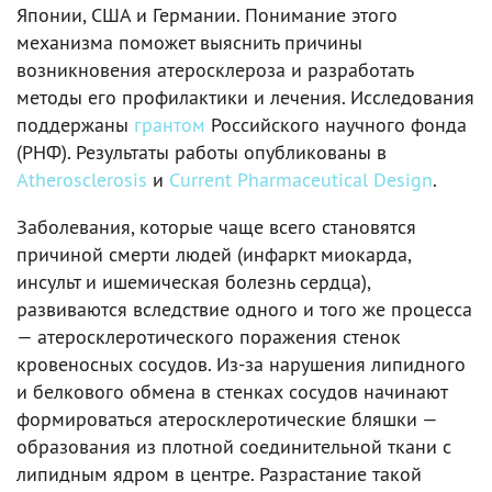
Японии, США и Германии. Понимание этого
механизма поможет выяснить причины
возникновения атеросклероза и разработать
методы его профилактики и лечения. Исследования
поддержаны
грантом
Российского научного фонда
(РНФ). Результаты работы опубликованы в
Atherosclerosis
и
Current Pharmaceutical Design
.
Заболевания, которые чаще всего становятся
причиной смерти людей (инфаркт миокарда,
инсульт и ишемическая болезнь сердца),
развиваются вследствие одного и того же процесса
— атеросклеротического поражения стенок
кровеносных сосудов. Из-за нарушения липидного
и белкового обмена в стенках сосудов начинают
формироваться атеросклеротические бляшки —
образования из плотной соединительной ткани с
липидным ядром в центре. Разрастание такой