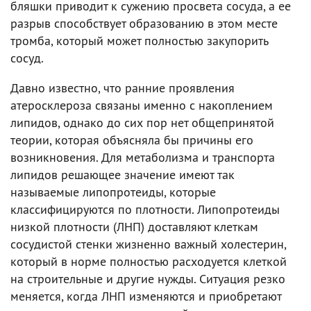
бляшки приводит к сужению просвета сосуда, а ее
разрыв способствует образованию в этом месте
тромба, который может полностью закупорить
сосуд.
Давно известно, что ранние проявления
атеросклероза связаны именно с накоплением
липидов, однако до сих пор нет общепринятой
теории, которая объясняла бы причины его
возникновения. Для метаболизма и транспорта
липидов решающее значение имеют так
называемые липопротеиды, которые
классифицируются по плотности. Липопротеиды
низкой плотности (ЛНП) доставляют клеткам
сосудистой стенки жизненно важный холестерин,
который в норме полностью расходуется клеткой
на строительные и другие нужды. Ситуация резко
меняется, когда ЛНП изменяются и приобретают