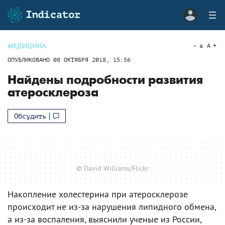
МЕДИЦИНА
a
A
ОПУБЛИКОВАНО
08 ОКТЯБРЯ 2018, 15:56
Найдены подробности развития
атеросклероза
Обсудить
© David Williams/Flickr
Накопление холестерина при атеросклерозе
происходит не из-за нарушения липидного обмена,
а из-за воспаления, выяснили ученые из России,