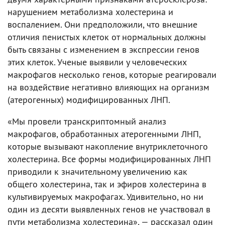
нарушением метаболизма холестерина и
воспалением. Они предположили, что внешние
отличия пенистых клеток от нормальных должны
быть связаны с изменением в экспрессии генов
этих клеток. Ученые выявили у человеческих
макрофагов несколько генов, которые реагировали
на воздействие негативно влияющих на организм
(атерогенных) модифицированных ЛНП.
«Мы провели транскриптомный анализ
макрофагов, обработанных атерогенными ЛНП,
которые вызывают накопление внутриклеточного
холестерина. Все формы модифицированных ЛНП
приводили к значительному увеличению как
общего холестерина, так и эфиров холестерина в
культивируемых макрофагах. Удивительно, но ни
один из десяти выявленных генов не участвовал в
пути метаболизма холестерина», — рассказал один