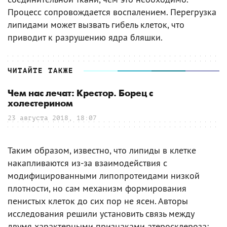
Процесс сопровождается воспалением. Перегрузка
липидами может вызвать гибель клеток, что
приводит к разрушению ядра бляшки.
ЧИТАЙТЕ ТАКЖЕ
Чем нас лечат: Крестор. Борец с
холестерином
23 августа 2018, 18:07
Таким образом, известно, что липиды в клетке
накапливаются из-за взаимодействия с
модифицированными липопротеидами низкой
плотности, но сам механизм формирования
пенистых клеток до сих пор не ясен. Авторы
исследования решили установить связь между
двумя характерными признаками атеросклероза: