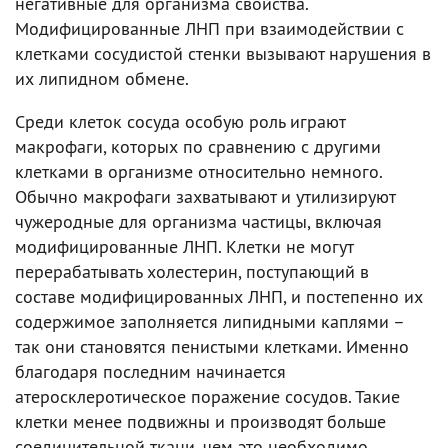
негативные для организма свойства.
Модифицированные ЛНП при взаимодействии с
клетками сосудистой стенки вызывают нарушения в
их липидном обмене.
Среди клеток сосуда особую роль играют
макрофаги, которых по сравнению с другими
клетками в организме относительно немного.
Обычно макрофаги захватывают и утилизируют
чужеродные для организма частицы, включая
модифицированные ЛНП. Клетки не могут
перерабатывать холестерин, поступающий в
составе модифицированных ЛНП, и постепенно их
содержимое заполняется липидными каплями –
так они становятся пенистыми клетками. Именно
благодаря последним начинается
атеросклеротическое поражение сосудов. Такие
клетки менее подвижны и производят больше
соединительной ткани, чем это необходимо.