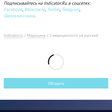
Подписывайтесь на Indicator.Ru в соцсетях:
Facebook
,
ВКонтакте
,
Twitter
,
Telegram
,
Одноклассники
.
Indicator.ru
/
Медицина
/
С медицинского на русский
Обсудить