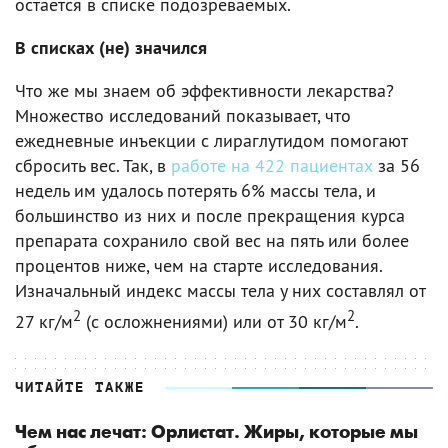
остается в списке подозреваемых.
В списках (не) значился
Что же мы знаем об эффективности лекарства?
Множество исследований показывает, что
ежедневные инъекции с лираглутидом помогают
сбросить вес. Так, в
работе на 422 пациентах
за 56
недель им удалось потерять 6% массы тела, и
большинство из них и после прекращения курса
препарата сохранило свой вес на пять или более
процентов ниже, чем на старте исследования.
Изначальный индекс массы тела у них составлял от
2
2
27 кг/м
(с осложнениями) или от 30 кг/м
.
ЧИТАЙТЕ ТАКЖЕ
Чем нас лечат: Орлистат. Жиры, которые мы