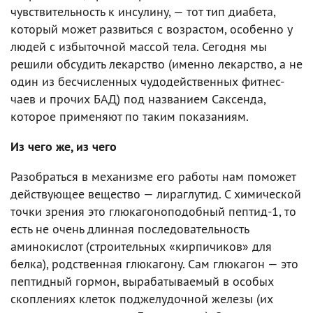
чувствительность к инсулину, — тот тип диабета,
который может развиться с возрастом, особенно у
людей с избыточной массой тела. Сегодня мы
решили обсудить лекарство (именно лекарство, а не
один из бесчисленных чудодейственных фитнес-
чаев и прочих БАД) под названием Саксенда,
которое применяют по таким показаниям.
Из чего же, из чего
Разобраться в механизме его работы нам поможет
действующее вещество — лираглутид. С химической
точки зрения это глюкагоноподобный пептид-1, то
есть не очень длинная последовательность
аминокислот (строительных «кирпичиков» для
белка), родственная глюкагону. Сам глюкагон — это
пептидный гормон, вырабатываемый в особых
скоплениях клеток поджелудочной железы (их