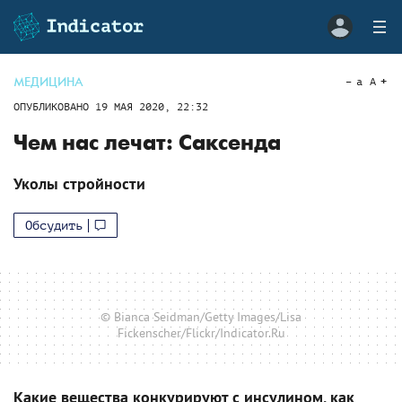
МЕДИЦИНА
a
A
ОПУБЛИКОВАНО
19 МАЯ 2020, 22:32
Чем нас лечат: Саксенда
Уколы стройности
Обсудить
© Bianca Seidman/Getty Images/Lisa
Fickenscher/Flickr/Indicator.Ru
Какие вещества конкурируют с инсулином, как