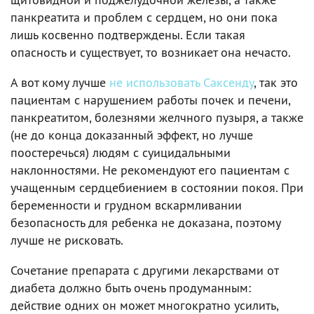
панкреатита и проблем с сердцем, но они пока
лишь косвенно подтверждены. Если такая
опасность и существует, то возникает она нечасто.
А вот кому лучше
не использовать Саксенду
, так это
пациентам с нарушением работы почек и печени,
панкреатитом, болезнями желчного пузыря, а также
(не до конца доказанный эффект, но лучше
поостеречься) людям с суицидальными
наклонностями. Не рекомендуют его пациентам с
учащенным сердцебиением в состоянии покоя. При
беременности и грудном вскармливании
безопасность для ребенка не доказана, поэтому
лучше не рисковать.
Сочетание препарата с другими лекарствами от
диабета должно быть очень продуманным:
действие одних он может многократно усилить,