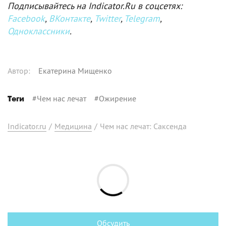
Подписывайтесь на Indicator.Ru в соцсетях:
Facebook
,
ВКонтакте
,
Twitter
,
Telegram
,
Одноклассники
.
Автор
:
Екатерина Мищенко
#
Чем нас лечат
#
Ожирение
Теги
Indicator.ru
/
Медицина
/
Чем нас лечат: Саксенда
Обсудить