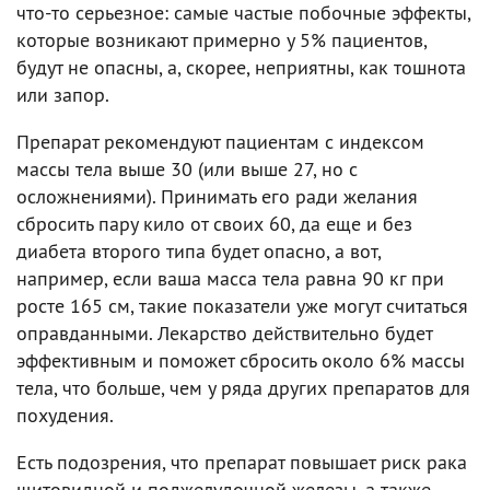
что-то серьезное: самые частые побочные эффекты,
которые возникают примерно у 5% пациентов,
будут не опасны, а, скорее, неприятны, как тошнота
или запор.
Препарат рекомендуют пациентам с индексом
массы тела выше 30 (или выше 27, но с
осложнениями). Принимать его ради желания
сбросить пару кило от своих 60, да еще и без
диабета второго типа будет опасно, а вот,
например, если ваша масса тела равна 90 кг при
росте 165 см, такие показатели уже могут считаться
оправданными. Лекарство действительно будет
эффективным и поможет сбросить около 6% массы
тела, что больше, чем у ряда других препаратов для
похудения.
Есть подозрения, что препарат повышает риск рака
щитовидной и поджелудочной железы, а также