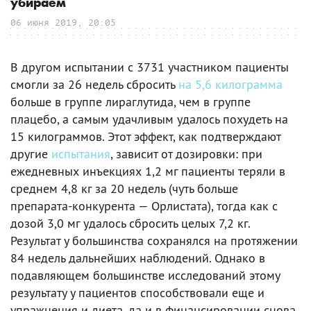
убираем
06 июня 2019, 20:05
В другом испытании с 3731 участником пациенты
смогли за 26 недель сбросить
на 5,6 килограмма
больше в группе лираглутида, чем в группе
плацебо, а самым удачливым удалось похудеть на
15 килограммов. Этот эффект, как подтверждают
другие
испытания
, зависит от дозировки: при
ежедневных инъекциях 1,2 мг пациенты теряли в
среднем 4,8 кг за 20 недель (чуть больше
препарата-конкурента — Орлистата), тогда как с
дозой 3,0 мг удалось сбросить целых 7,2 кг.
Результат у большинства сохранялся на протяжении
84 недель дальнейших наблюдений. Однако в
подавляющем большинстве исследований этому
результату у пациентов способствовали еще и
упражнения и диета, да и в финансировании снова