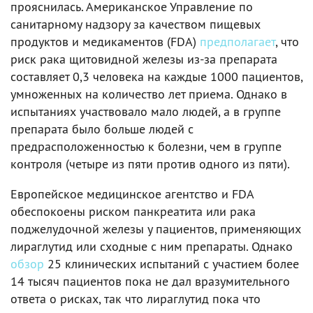
прояснилась. Американское Управление по
санитарному надзору за качеством пищевых
продуктов и медикаментов (FDA)
предполагает
, что
риск рака щитовидной железы из-за препарата
составляет 0,3 человека на каждые 1000 пациентов,
умноженных на количество лет приема. Однако в
испытаниях участвовало мало людей, а в группе
препарата было больше людей с
предрасположенностью к болезни, чем в группе
контроля (четыре из пяти против одного из пяти).
Европейское медицинское агентство и FDA
обеспокоены риском панкреатита или рака
поджелудочной железы у пациентов, применяющих
лираглутид или сходные с ним препараты. Однако
обзор
25 клинических испытаний с участием более
14 тысяч пациентов пока не дал вразумительного
ответа о рисках, так что лираглутид пока что