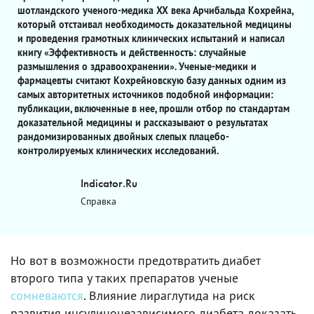
шотландского ученого-медика XX века Арчибальда Кохрейна,
который отстаивал необходимость доказательной медицины
и проведения грамотных клинических испытаний и написал
книгу «Эффективность и действенность: случайные
размышления о здравоохранении». Ученые-медики и
фармацевты считают Кохрейновскую базу данных одним из
самых авторитетных источников подобной информации:
публикации, включенные в нее, прошли отбор по стандартам
доказательной медицины и рассказывают о результатах
рандомизированных двойных слепых плацебо-
контролируемых клинических исследований.
Indicator.Ru
Справка
Но вот в возможности предотвратить диабет
второго типа у таких препаратов ученые
сомневаются
. Влияние лираглутида на риск
развития инсулинонезависимого диабета доказать