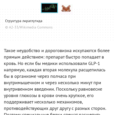
Структура лираглутида
© A2-33/Wikimedia Commons
Такое неудобство и дороговизна искупаются более
прямым действием: препарат быстро попадает в
кровь. Но если бы медики использовали GLP-1
напрямую, каждая вторая молекула расщепилась
бы в организме через полчаса при
внутримышечном и через несколько минут при
внутривенном введении. Поскольку равновесие
уровня глюкозы в крови очень хрупкое, его
поддерживает несколько механизмов,
противодействующих друг другу с разных сторон.
Поэтому специальные белки спешат расщепить