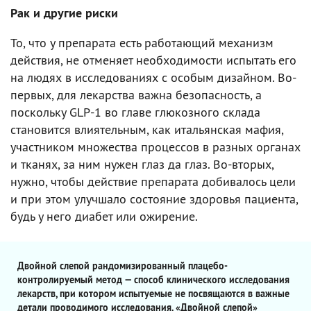
Рак и другие риски
То, что у препарата есть работающий механизм
действия, не отменяет необходимости испытать его
на людях в исследованиях с особым дизайном. Во-
первых, для лекарства важна безопасность, а
поскольку GLP-1 во главе глюкозного склада
становится влиятельным, как итальянская мафия,
участником множества процессов в разных органах
и тканях, за ним нужен глаз да глаз. Во-вторых,
нужно, чтобы действие препарата добивалось цели
и при этом улучшало состояние здоровья пациента,
будь у него диабет или ожирение.
Двойной слепой рандомизированный плацебо-
контролируемый метод — способ клинического исследования
лекарств, при котором испытуемые не посвящаются в важные
детали проводимого исследования. «Двойной слепой»