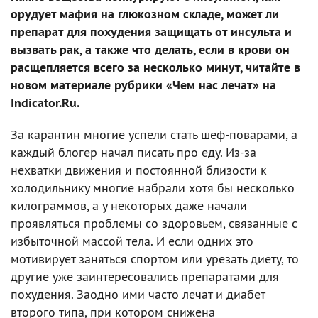
орудует мафия на глюкозном складе, может ли
препарат для похудения защищать от инсульта и
вызвать рак, а также что делать, если в крови он
расщепляется всего за несколько минут, читайте в
новом материале рубрики «Чем нас лечат» на
Indicator.Ru.
За карантин многие успели стать шеф-поварами, а
каждый блогер начал писать про еду. Из-за
нехватки движения и постоянной близости к
холодильнику многие набрали хотя бы несколько
килограммов, а у некоторых даже начали
проявляться проблемы со здоровьем, связанные с
избыточной массой тела. И если одних это
мотивирует заняться спортом или урезать диету, то
другие уже заинтересовались препаратами для
похудения. Заодно ими часто лечат и диабет
второго типа, при котором снижена