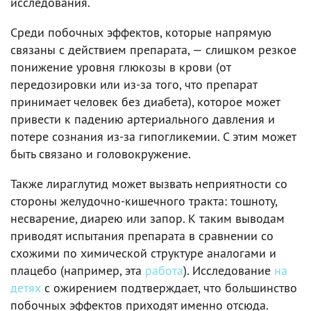
исследования.
Среди побочных эффектов, которые напрямую
связаны с действием препарата, — слишком резкое
понижение уровня глюкозы в крови (от
передозировки или из-за того, что препарат
принимает человек без диабета), которое может
привести к падению артериального давления и
потере сознания из-за гипогликемии. С этим может
быть связано и головокружение.
Также лираглутид может вызвать неприятности со
стороны желудочно-кишечного тракта: тошноту,
несварение, диарею или запор. К таким выводам
приводят испытания препарата в сравнении со
схожими по химической структуре аналогами и
плацебо (например, эта
работа
). Исследование
на
детях
с ожирением подтверждает, что большинство
побочных эффектов приходят именно отсюда.