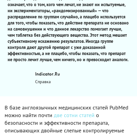
означает, что о том, кого чем лечат, не знают ни испытуемые,
ни экспериментаторы, «рандомизированный» — что
распределение по группам случайно, а плацебо используется
для того, чтобы показать, что действие препарата не основано
на самовнушении и что данное лекарство помогает лучше,
чем таблетка без действующего вещества. Этот метод мешает
субъективному искажению результатов. Иногда группе
контроля дают другой препарат с уже доказанной
эффективностью, а не плацебо, чтобы показать, что препарат
не просто лечит лучше, чем ничего, но и превосходит аналоги.
Indicator.Ru
Справка
В базе англоязычных медицинских статей PubMed
можно найти почти
две сотни статей
о
безопасности и эффективности препарата,
описывающих двойные слепые контролируемые