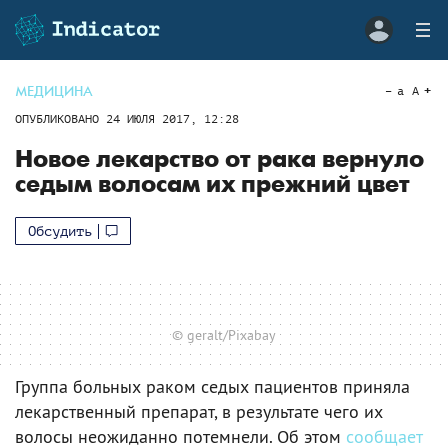
МЕДИЦИНА
a
A
ОПУБЛИКОВАНО
24 ИЮЛЯ 2017, 12:28
Новое лекарство от рака вернуло
седым волосам их прежний цвет
Обсудить
© geralt/Pixabay
Группа больных раком седых пациентов приняла
лекарственный препарат, в результате чего их
волосы неожиданно потемнели. Об этом
сообщает