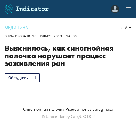
МЕДИЦИНА
a
A
ОПУБЛИКОВАНО
18 НОЯБРЯ 2019, 14:08
Выяснилось, как синегнойная
палочка нарушает процесс
заживления ран
Обсудить
Синегнойная палочка Pseudomonas aeruginosa
© Janice Haney Carr/USCDCP