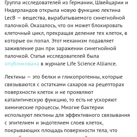
Группа исследователей из Германии, Швейцарии и
Нидерландов открыла новую функцию лектина
LecB — вещества, вырабатываемого синегнойной
палочкой. Оказалось, что он может блокировать
клеточный цикл, прекращая деление тех клеток, в
которые он попал. Этот механизм подавляет
заживление ран при заражении синегнойной
палочкой. Статья исследователей была
опубликована
в журнале Life Science Alliance.
Лектины — это белки и гликопротеины, которые
связываются с остатками сахаров на рецепторах
поверхности клеток и не проявляют
каталитическую функцию, то есть не ускоряют
химические процессы. Многие бактерии
используют лектины для эффективного связывания
с эпителием и эндотелием слоев клеток,
покрывающих площадь поверхности тела, что