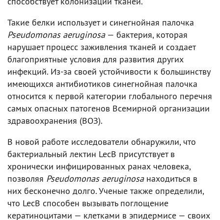
способствует колонизации тканей.
Такие белки использует и синегнойная палочка
Pseudomonas aeruginosa
— бактерия, которая
нарушает процесс заживления тканей и создает
благоприятные условия для развития других
инфекций. Из-за своей устойчивости к большинству
имеющихся антибиотиков синегнойная палочка
относится к первой категории глобального перечня
самых опасных патогенов Всемирной организации
здравоохранения (ВОЗ).
В новой работе исследователи обнаружили, что
бактериальный лектин LecB присутствует в
хронически инфицированных ранах человека,
позволяя
Pseudomonas aeruginosa
находиться в
них бесконечно долго. Ученые также определили,
что LecB способен вызывать поглощение
кератиноцитами — клетками в эпидермисе — своих