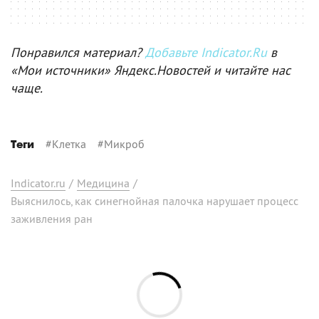
Понравился материал?
Добавьте Indicator.Ru
в
«Мои источники» Яндекс.Новостей и читайте нас
чаще.
#
Клетка
#
Микроб
Теги
Indicator.ru
/
Медицина
/
Выяснилось, как синегнойная палочка нарушает процесс
заживления ран