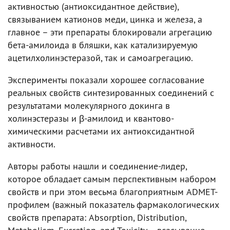
активностью (антиоксидантное действие),
связыванием катионов меди, цинка и железа, а
главное – эти препараты блокировали агрегацию
бета-амилоида в бляшки, как катализируемую
ацетилхолинэстеразой, так и самоагрегацию.
Эксперименты показали хорошее согласование
реальных свойств синтезированных соединений с
результатами молекулярного докинга в
холинэстеразы и β-амилоид и квантово-
химическими расчетами их антиоксидантной
активности.
Авторы работы нашли и соединение-лидер,
которое обладает самым перспективным набором
свойств и при этом весьма благоприятным ADMET-
профилем (важный показатель фармакологических
свойств препарата: Absorption, Distribution,