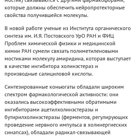
которые должны обеспечить нейропротекторные
свойства получившейся молекулы.
В новой работе ученые из Института органического
синтеза им. И.Я. Постовского УрО РАН и ФИЦ
Проблем химической физики и медицинской
химии РАН сумели связать полиметиленовыми
мостиками молекулу амиридина, которая выступает
в качестве ингибитора холинэстераз и
производные салициловой кислоты.
Синтезированные коньюгаты обладали широким
спектром фармакологической активности: они
оказались высокоэффективными обратимыми
ингибиторами ацетилхолинэстеразы и
бутирилхолинэстеразы (ферментов, регулирующих
проведение нервного импульса в холинергиеских
синапсах), обладали радикал-связывающей