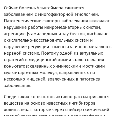
Сейчас болезнь Альцгеймера считается
заболеванием с многофакторной этиологией.
Патогенетические факторы заболевания включают
нарушение работы нейромедиаторных систем,
агрегацию β-амилоидных и тау-белков, дисбаланс
окислительно-восстановительных систем и
нарушение регуляции гомеостаза ионов металлов в
нервной системе. Поэтому одной из актуальных
стратегий в медицинской химии стало создания
коньюгатов: связанных химическими мостиками
мультитаргетных молекул, направленных на
несколько мишеней, вовлеченных в патогенез
заболевания.
Среди таких конъюгатов активно рассматриваются
вещества на основе известных ингибиторов
холинэстераз, которые через спейсер (химический
мостик) связываются с другими фармакофорами,