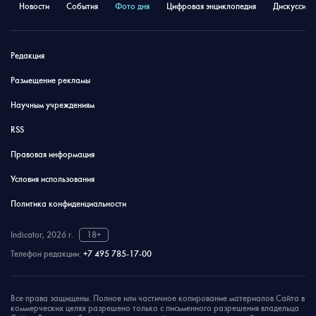
Новости
События
Фото дня
Цифровая энциклопедия
Дискуссион
Редакция
Размещение рекламы
Научным учреждениям
RSS
Правовая информация
Условия использования
Политика конфиденциальности
Indicator, 2026 г.
18+
Телефон редакции:
+7 495 785-17-00
Все права защищены. Полное или частичное копирование материалов Сайта в
коммерческих целях разрешено только с письменного разрешения владельца