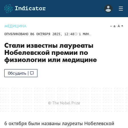
МЕДИЦИНА
a
A
ОПУБЛИКОВАНО
06 ОКТЯБРЯ 2025, 12:48
1
МИН.
Стали известны лауреаты
Нобелевской премии по
физиологии или медицине
Обсудить
© The Nobel Prize
6 октября были названы лауреаты Нобелевской