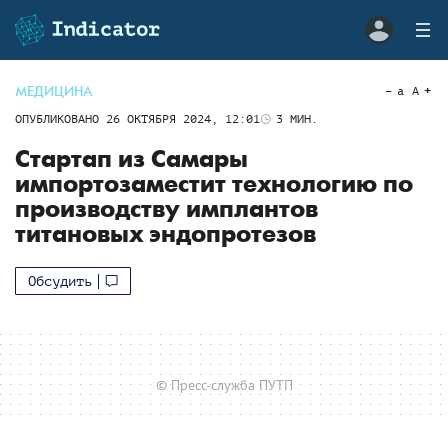
МЕДИЦИНА
a
A
ОПУБЛИКОВАНО
26 ОКТЯБРЯ 2024, 12:01
3
МИН.
Стартап из Самары
импортозаместит технологию по
производству имплантов
титановых эндопротезов
Обсудить
© Пресс-служба ПУТП