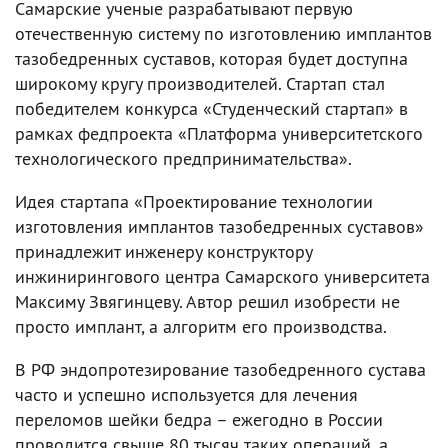
Самарские ученые разрабатывают первую
отечественную систему по изготовлению имплантов
тазобедренных суставов, которая будет доступна
широкому кругу производителей. Стартап стал
победителем конкурса «Студенческий стартап» в
рамках федпроекта «Платформа университетского
технологического предпринимательства».
Идея стартапа «Проектирование технологии
изготовления имплантов тазобедренных суставов»
принадлежит инженеру конструктору
инжинирингового центра Самарского университета
Максиму Звягинцеву. Автор решил изобрести не
просто имплант, а алгоритм его производства.
В РФ эндопротезирование тазобедренного сустава
часто и успешно используется для лечения
переломов шейки бедра – ежегодно в России
проводится свыше 80 тысяч таких операций, а