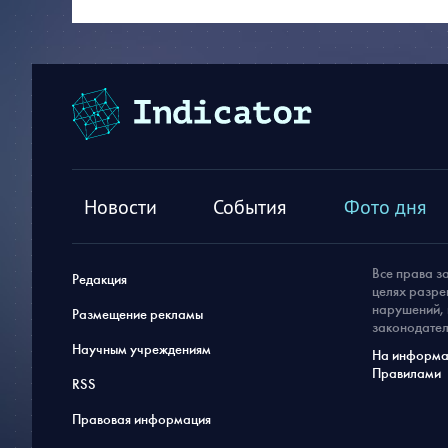
Новости
События
Фото дня
Все права з
Редакция
целях разре
нарушений, 
Размещение рекламы
законодател
Научным учреждениям
На информац
Правилами
RSS
Правовая информация