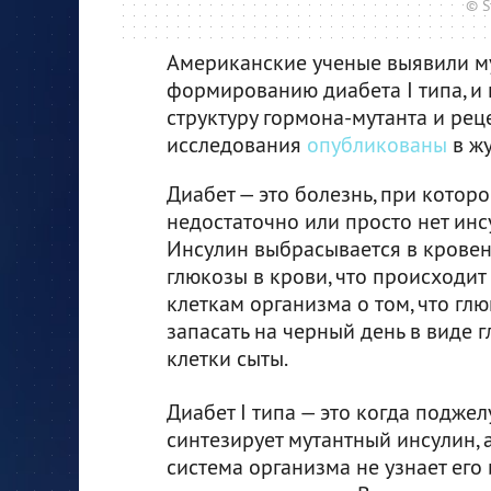
© S
Американские ученые выявили му
формированию диабета I типа, и
структуру гормона-мутанта и рец
исследования
опубликованы
в жу
Диабет — это болезнь, при котор
недостаточно или просто нет ин
Инсулин выбрасывается в кровен
глюкозы в крови, что происходит 
клеткам организма о том, что гл
запасать на черный день в виде г
клетки сыты.
Диабет I типа — это когда подже
синтезирует мутантный инсулин,
система организма не узнает его 