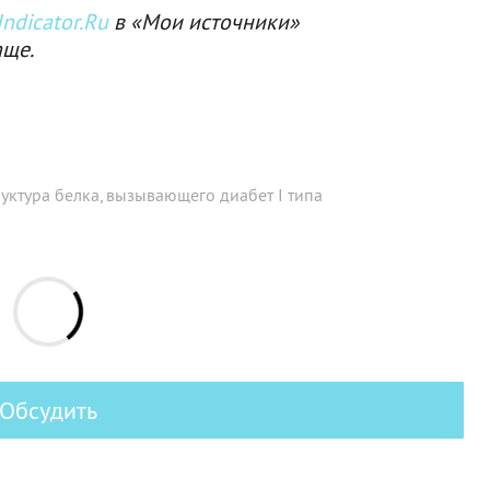
ndicator.Ru
в «Мои источники»
аще.
уктура белка, вызывающего диабет I типа
Обсудить