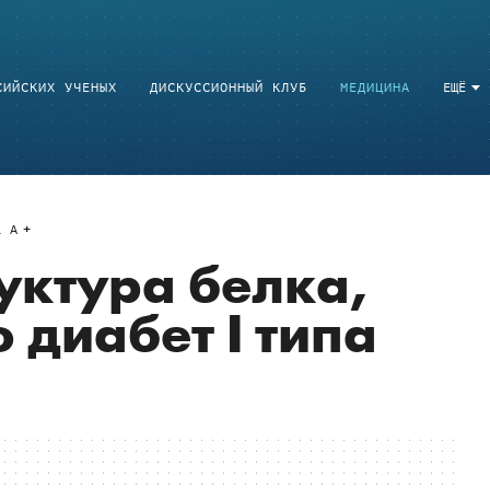
СИЙСКИХ УЧЕНЫХ
ДИСКУССИОННЫЙ КЛУБ
МЕДИЦИНА
ЕЩЁ
a
A
уктура белка,
диабет I типа