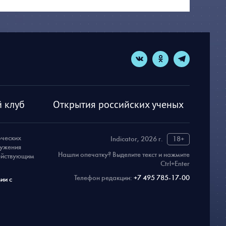
 клуб
Открытия российских ученых
рческих
Indicator, 2026 г.
18+
ружения
Нашли опечатку? Выделите текст и нажмите
действующим
Ctrl+Enter
Телефон редакции:
+7 495 785-17-00
ии с