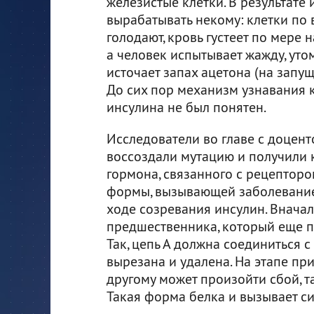
железистые клетки. В результате
вырабатывать некому: клетки по 
голодают, кровь густеет по мере 
а человек испытывает жажду, уто
источает запах ацетона (на запущ
До сих пор механизм узнавания 
инсулина не был понятен.
Исследователи во главе с доцен
воссоздали мутацию и получили 
гормона, связанного с рецепторо
формы, вызывающей заболевание
ходе созревания инсулин. Вначал
предшественника, который еще п
Так, цепь А должна соединиться с
вырезана и удалена. На этапе пр
другому может произойти сбой, так
Такая форма белка и вызывает с