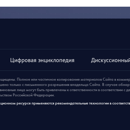
Цифровая энциклопедия
Дискуссионный
ащищены. Полное или частичное копирование материалов Сайта в комме
шено только с письменного разрешения владельца Сайта. В случае обна
виновные лица могут быть привлечены к ответственности в соответствии с 
ьством Российской Федерации.
ионном ресурсе применяются рекомендательные технологии в соответств