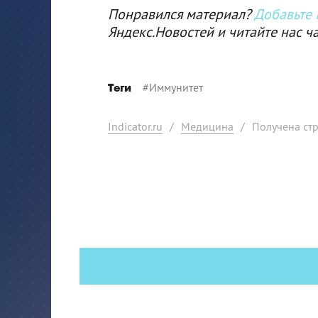
Понравился материал?
Добавьте I
Яндекс.Новостей и читайте нас ч
#
Иммунитет
Теги
Indicator.ru
/
Медицина
/
Получена стр