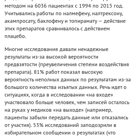
методом на 6036 пациентах с 1994 по 2015 год.
Учитывались работы по налмефену, налтрексону,
акампросату, баклофену и топирамату — действие
этих препаратов сравнивалось с действием
плацебо.
Многие исследования давали ненадежные
результаты из-за высокой вероятности
предвзятости (преувеличения степени воздействия
препарата). 81% работ показал высокую
вероятность неполных данных по результатам из-за
большого количества изъятых данных. Речь идет о
ситуациях, когда в исследовании «на входе»
участвовало больше человек, чем записей осталось
на руках у медиков «на выходе» (например,
пациенты забыли передать данные или отказались
от участия). 53% исследований заподозрили в
избирательном сообщении о результатах (что