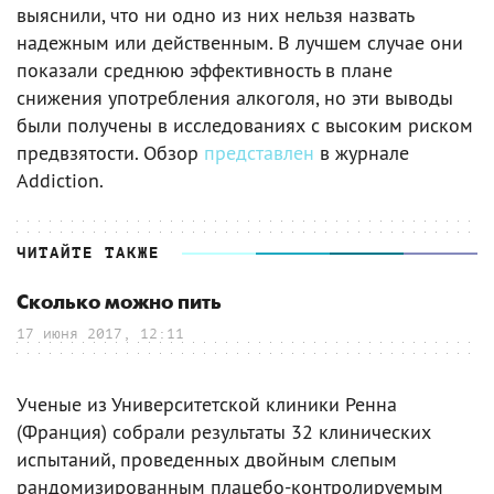
выяснили, что ни одно из них нельзя назвать
надежным или действенным. В лучшем случае они
показали среднюю эффективность в плане
снижения употребления алкоголя, но эти выводы
были получены в исследованиях с высоким риском
предвзятости. Обзор
представлен
в журнале
Addiction.
ЧИТАЙТЕ ТАКЖЕ
Сколько можно пить
17 июня 2017, 12:11
Ученые из Университетской клиники Ренна
(Франция) собрали результаты 32 клинических
испытаний, проведенных двойным слепым
рандомизированным плацебо-контролируемым