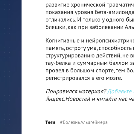
развитие хронической травматич
показания уровня бета-амилоида
отличались. И только у одного 
бляшки, как при заболевании Ал
Когнитивные и нейропсихиатриче
память, остроту ума, способност
структурированию действий, не
тау-белка и суммарным баллом за
провел в большом спорте, тем б
регистрировался в его мозге.
Понравился материал?
Добавьте I
Яндекс.Новостей и читайте нас ч
#
Болезнь Альцгеймера
Теги