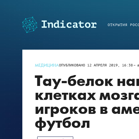
ОТКРЫТИЯ РОС
МЕДИЦИНА
ОПУБЛИКОВАНО
12 АПРЕЛЯ 2019, 16:38
Тау-белок на
клетках мозг
игроков в ам
футбол