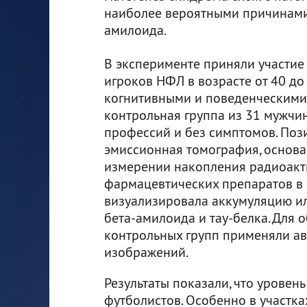
наиболее вероятными причинами 
амилоида.
В эксперименте приняли участие
игроков НФЛ в возрасте от 40 до 
когнитивными и поведенческими
контрольная группа из 31 мужчи
профессий и без симптомов. Поз
эмиссионная томография, основа
измерении накопления радиоак
фармацевтических препаратов в к
визуализировала аккумуляцию ил
бета-амилоида и тау-белка. Для 
контрольных групп применяли ав
изображений.
Результаты показали, что уровен
футболистов. Особенно в участках