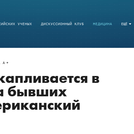
СИЙСКИХ УЧЕНЫХ
ДИСКУССИОННЫЙ КЛУБ
МЕДИЦИНА
ЕЩЁ
a
A
капливается в
а бывших
ериканский