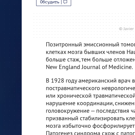
Обсудить
© Javier
Позитронный эмиссионный томог
клетках мозга бывших членов На
больше стаж, тем больше отложен
New England Journal of Medicine.
В 1928 году американский врач 
постравматического неврологиче
или хронической травматической
нарушение координации, снижен
головокружение — последствия ча
призванный стабилизировать кле
мозга избыточно фосфорилирует
Патогенез синдрома схож с пато