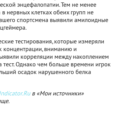
еской энцефалопатии. Тем не менее
 в нервных клетках обеих групп не
бывшего спортсмена выявили амилоидные
ьцгеймера.
ские тестирования, которые измеряли
ь к концентрации, вниманию и
 выявили корреляции между накоплением
 тест. Однако чем больше времени игрок
ольший осадок нарушенного белка
ndicator.Ru
в «Мои источники»
аще.