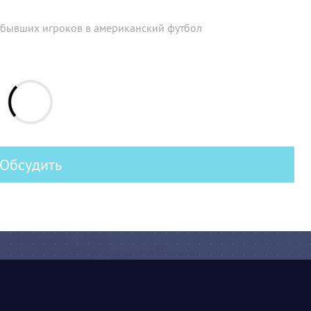
а бывших игроков в американский футбол
Обсудить