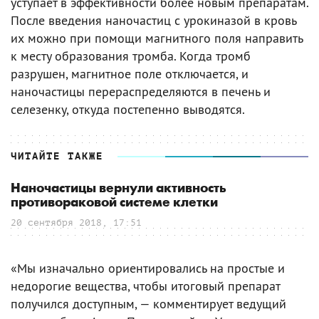
уступает в эффективности более новым препаратам.
После введения наночастиц с урокиназой в кровь
их можно при помощи магнитного поля направить
к месту образования тромба. Когда тромб
разрушен, магнитное поле отключается, и
наночастицы перераспределяются в печень и
селезенку, откуда постепенно выводятся.
ЧИТАЙТЕ ТАКЖЕ
Наночастицы вернули активность
противораковой системе клетки
20 сентября 2018, 17:51
«Мы изначально ориентировались на простые и
недорогие вещества, чтобы итоговый препарат
получился доступным, — комментирует ведущий