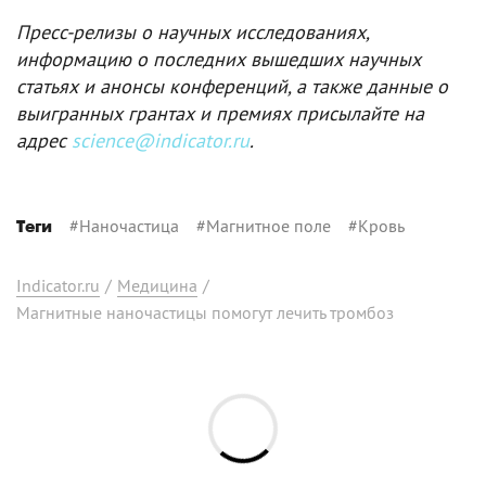
Пресс-релизы о научных исследованиях,
информацию о последних вышедших научных
статьях и анонсы конференций, а также данные о
выигранных грантах и премиях присылайте на
адрес
science@indicator.ru
.
#
Наночастица
#
Магнитное поле
#
Кровь
Теги
Indicator.ru
/
Медицина
/
Магнитные наночастицы помогут лечить тромбоз