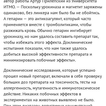
автор работы Артур Прилепский из Университета
ИТМО. — Поскольку урокиназа и магнетит заряжены
одинаково, без линкера нам было бы не обойтись.
А гепарин — это антикоагулянт, который часто
применяется вместе с тромболитиками, чтобы
разжижать кровь. Обычно гепарин ингибирует
урокиназу, но нам удалось составить препарат так,
чтобы избежать этого эффекта. Доклинические
испытания показали, что нам также удалось
добиться высокой эффективности препарата и
минимизировать побочные эффекты».
Доклинические исследования, которые успешно
прошел новый препарат, включали в себя проверку
больших доз препарата на токсичность, тесты на
аллергенность, мутагенность и иммунотоксическое
действие. Никаких побочных эффектов в
экспериментах на животных выявлено не было.
При этом диапазон допустимых концентраций