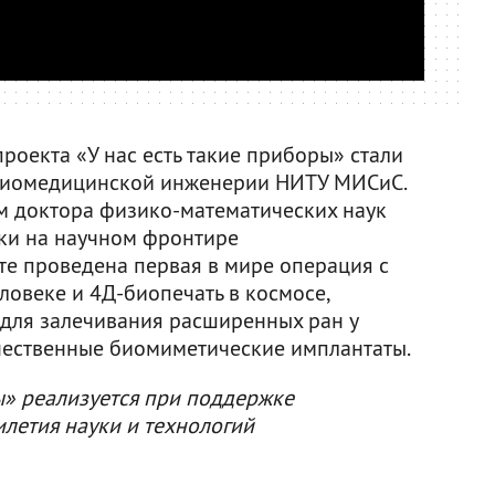
роекта «У нас есть такие приборы» стали
Биомедицинской инженерии НИТУ МИСиС.
м доктора физико-математических наук
ки на научном фронтире
те проведена первая в мире операция с
ловеке и 4Д-биопечать в космосе,
 для залечивания расширенных ран у
чественные биомиметические имплантаты.
ы» реализуется при поддержке
летия науки и технологий