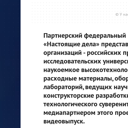
© У на
Партнерский федеральный
«Настоящие дела» представ
организаций - российских
исследовательских универ
наукоемкое высокотехноло
расходные материалы, обо
лабораторий, ведущих науч
конструкторские разработк
технологического суверенит
медиапартнером этого прое
видеовыпуск.