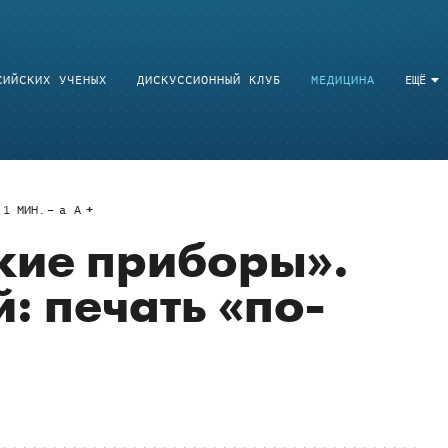
СИЙСКИХ УЧЕНЫХ
ДИСКУССИОННЫЙ КЛУБ
МЕДИЦИНА
ЕЩЁ
1
МИН.
a
A
акие приборы».
: печать «по-