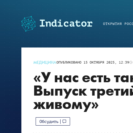
ОТКРЫТИЯ РОС
МЕДИЦИНА
ОПУБЛИКОВАНО
15 ОКТЯБРЯ 2025, 12:39
«У нас есть т
Выпуск третий
живому»
Обсудить