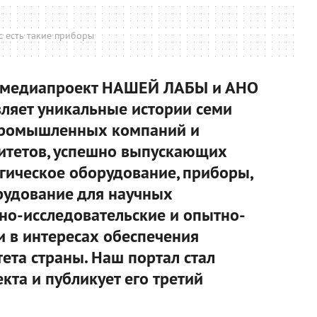
с есть такие приборы
 медиапроект НАШЕЙ ЛАБЫ и АНО
ляет уникальные истории семи
 промышленных компаний и
ситетов, успешно выпускающих
гическое оборудование, приборы,
рудование для научных
но-исследовательские и опытно-
и в интересах обеспечения
ета страны. Наш портал стал
кта и публикует его третий