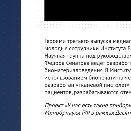
Героями третьего выпуска медиап
молодые сотрудники Института 
Научная группа под руководство
Фёдора Сенатова ведет разработ
биоматериаловедения. В Институ
использованием биопечати на че
разработан «тканевой пистолет»
пациентов, разрабатываются оте
Проект «У нас есть такие прибор
Минобрнауки РФ в рамках Десяти