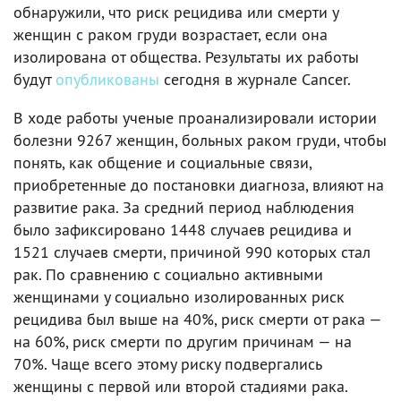
обнаружили, что риск рецидива или смерти у
женщин с раком груди возрастает, если она
изолирована от общества. Результаты их работы
будут
опубликованы
сегодня в журнале Cancer.
В ходе работы ученые проанализировали истории
болезни 9267 женщин, больных раком груди, чтобы
понять, как общение и социальные связи,
приобретенные до постановки диагноза, влияют на
развитие рака. За средний период наблюдения
было зафиксировано 1448 случаев рецидива и
1521 случаев смерти, причиной 990 которых стал
рак. По сравнению с социально активными
женщинами у социально изолированных риск
рецидива был выше на 40%, риск смерти от рака —
на 60%, риск смерти по другим причинам — на
70%. Чаще всего этому риску подвергались
женщины с первой или второй стадиями рака.