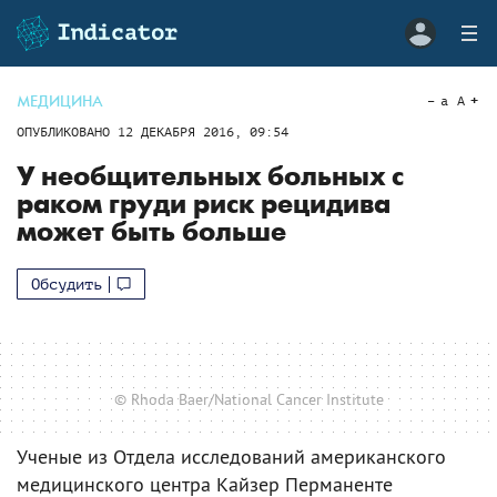
МЕДИЦИНА
a
A
ОПУБЛИКОВАНО
12 ДЕКАБРЯ 2016, 09:54
У необщительных больных с
раком груди риск рецидива
может быть больше
Обсудить
© Rhoda Baer/National Cancer Institute
Ученые из Отдела исследований американского
медицинского центра Кайзер Перманенте