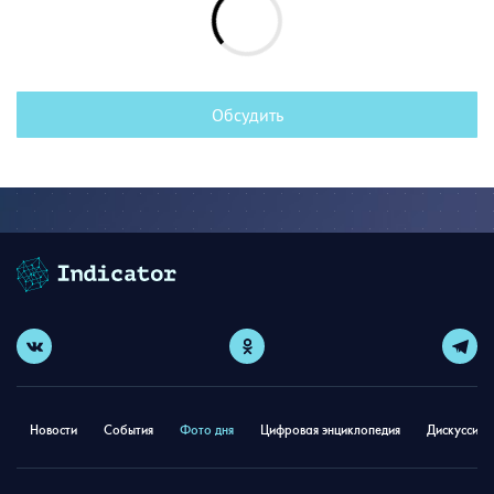
Обсудить
Новости
События
Фото дня
Цифровая энциклопедия
Дискуссион