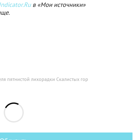
ndicator.Ru
в «Мои источники»
аще.
еля пятнистой лихорадки Скалистых гор