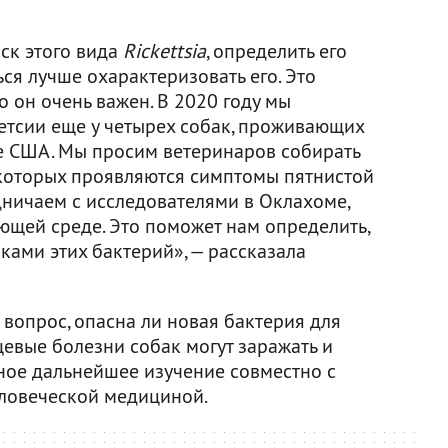
ск этого вида
Rickettsia
, определить его
ся лучше охарактеризовать его. Это
 он очень важен. В 2020 году мы
етсии еще у четырех собак, проживающих
е США. Мы просим ветеринаров собирать
у которых проявляются симптомы пятнистой
дничаем с исследователями в Оклахоме,
ющей среде. Это поможет нам определить,
ками этих бактерий», — рассказала
 вопрос, опасна ли новая бактерия для
щевые болезни собак могут заражать и
ное дальнейшее изучение совместно с
еловеческой медициной.