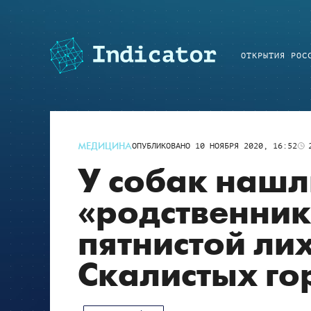
ОТКРЫТИЯ РОС
МЕДИЦИНА
ОПУБЛИКОВАНО
10 НОЯБРЯ 2020, 16:52
У собак нашл
«родственник
пятнистой ли
Скалистых го