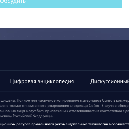
Обсудить
Цифровая энциклопедия
Дискуссионный
ащищены. Полное или частичное копирование материалов Сайта в комме
шено только с письменного разрешения владельца Сайта. В случае обна
виновные лица могут быть привлечены к ответственности в соответствии с 
ьством Российской Федерации.
ионном ресурсе применяются рекомендательные технологии в соответств