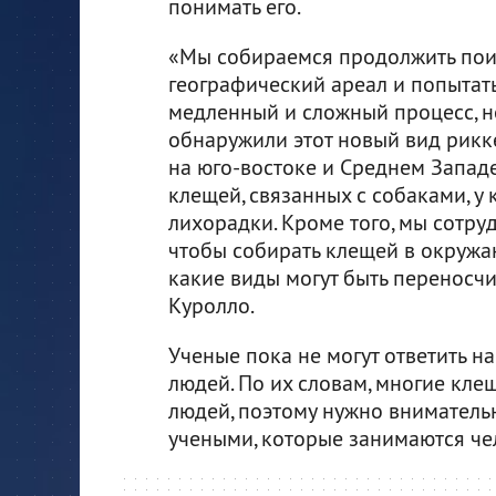
понимать его.
«Мы собираемся продолжить пои
географический ареал и попытать
медленный и сложный процесс, но
обнаружили этот новый вид рикк
на юго-востоке и Среднем Запад
клещей, связанных с собаками, 
лихорадки. Кроме того, мы сотру
чтобы собирать клещей в окружа
какие виды могут быть переносчи
Куролло.
Ученые пока не могут ответить на
людей. По их словам, многие кле
людей, поэтому нужно вниматель
учеными, которые занимаются ч