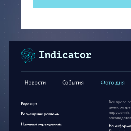
Новости
События
Фото дня
Все права з
Редакция
целях разре
нарушений, 
Размещение рекламы
законодател
Научным учреждениям
На информац