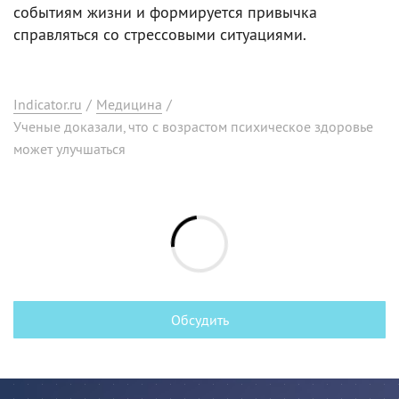
событиям жизни и формируется привычка
справляться со стрессовыми ситуациями.
Indicator.ru
/
Медицина
/
Ученые доказали, что с возрастом психическое здоровье
может улучшаться
Обсудить