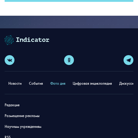
Новости
События
Фото дня
Цифровая энциклопедия
Дискуссион
Редакция
Размещение рекламы
Научным учреждениям
RSS