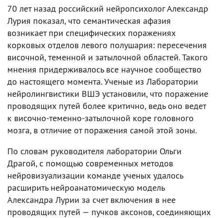
70 лет назад российский нейропсихолог Александр
Лурия показал, что семантическая афазия
возникает при специфических поражениях
корковых отделов левого полушария: пересечения
височной, теменной и затылочной областей. Такого
мнения придерживалось все научное сообщество
до настоящего момента. Ученые из Лаборатории
нейролингвистики ВШЭ установили, что поражение
проводящих путей более критично, ведь оно ведет
к височно-теменно-затылочной коре головного
мозга, в отличие от поражения самой этой зоны.
По словам руководителя лаборатории Ольги
Драгой, с помощью современных методов
нейровизуализации команде ученых удалось
расширить нейроанатомическую модель
Александра Лурии за счет включения в нее
проводящих путей — пучков аксонов, соединяющих