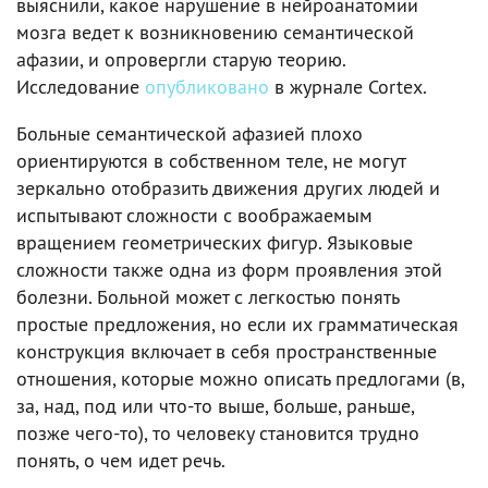
выяснили, какое нарушение в нейроанатомии
мозга ведет к возникновению семантической
афазии, и опровергли старую теорию.
Исследование
опубликовано
в журнале Cortex.
Больные семантической афазией плохо
ориентируются в собственном теле, не могут
зеркально отобразить движения других людей и
испытывают сложности с воображаемым
вращением геометрических фигур. Языковые
сложности также одна из форм проявления этой
болезни. Больной может с легкостью понять
простые предложения, но если их грамматическая
конструкция включает в себя пространственные
отношения, которые можно описать предлогами (в,
за, над, под или что-то выше, больше, раньше,
позже чего-то), то человеку становится трудно
понять, о чем идет речь.