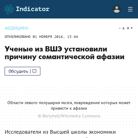
МЕДИЦИНА
a
A
ОПУБЛИКОВАНО
01 НОЯБРЯ 2016, 13:44
Ученые из ВШЭ установили
причину семантической афазии
Обсудить
Области левого полушария мозга, повреждение которых может
привести к афазии
© Bertyhell/Wikimedia Commons
Исследователи из Высшей школы экономики