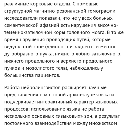
различные корковые отделы. С помощью
структурной магнитно-резонансной томографии
исследователи показали, что не у всех больных
семантической афазией есть нарушения височно-
теменно-затылочной коры головного мозга. В то же
время нарушения проводящих путей, которые
ведут к этой зоне (длинного и заднего сегментов
дугообразного пучка, нижнего лобно-затылочного,
нижнего продольного и верхнего продольного
пучков и мозолистого тела), наблюдались у
большинства пациентов.
Работа нейролингвистов расширяет научные
представления о мозговой архитектуре языка и
подчеркивает интерактивный характер языковых
процессов: использование языка не работа
нескольких основных «языковых» зон, а результат
постоянного взаимодействия между множеством