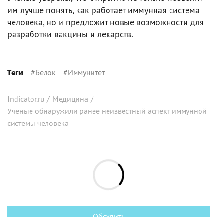
им лучше понять, как работает иммунная система
человека, но и предложит новые возможности для
разработки вакцины и лекарств.
#
Белок
#
Иммунитет
Теги
Indicator.ru
/
Медицина
/
Ученые обнаружили ранее неизвестный аспект иммунной
системы человека
Обсудить