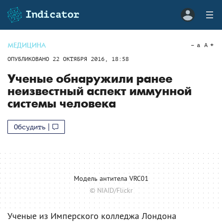
МЕДИЦИНА
a
A
ОПУБЛИКОВАНО
22 ОКТЯБРЯ 2016, 18:58
Ученые обнаружили ранее
неизвестный аспект иммунной
системы человека
Обсудить
Модель антитела VRC01
© NIAID/Flickr
Ученые из Имперского колледжа Лондона