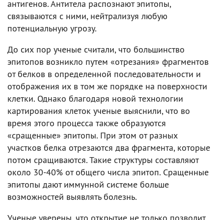
антигенов. Антитела распознают эпитопы,
связываются с ними, нейтрализуя любую
потенциальную угрозу.
До сих пор ученые считали, что большинство
эпитопов возникло путем «отрезания» фрагментов
от белков в определенной последовательности и
отображения их в том же порядке на поверхности
клетки. Однако благодаря новой технологии
картирования клеток ученые выяснили, что во
время этого процесса также образуются
«сращенные» эпитопы. При этом от разных
участков белка отрезаются два фрагмента, которые
потом сращиваются. Такие структуры составляют
около 30-40% от общего числа эпитоп. Сращенные
эпитопы дают иммунной системе больше
возможностей выявлять болезнь.
Ученые уверены, что открытие не только позволит