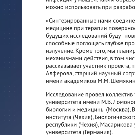
можно использовать при разрабо
«Синтезированные нами соедине
медицине при терапии поверхно
будущих исследований будут нов
способные поглощать глубже пр
излучение. Кроме того, мы плани
механизмами действия, в том чис
рассказывает участник проекта,
Алферова, старший научный сотр
имени академиков М.М. Шемякин
Исследование провел коллектив 
университета имени М.В. Ломонос
биологии и медицины (Москва), 
института (Чехия), Биологическо
республики (Чехия), Масарикова 
университета (Германия).