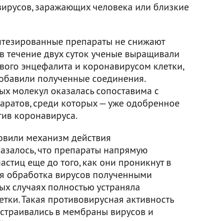
ирусов, заражающих человека или близкие
интезированные препараты не снижают
 в течение двух суток ученые выращивали
ого энцефалита и коронавирусом клетки,
добавили полученные соединения.
ых молекул оказалась сопоставима с
аратов, среди которых — уже одобренное
тив коронавируса.
новили механизм действия
азалось, что препараты напрямую
астиц еще до того, как они проникнут в
ая обработка вирусов полученными
ых случаях полностью устраняла
етки. Такая противовирусная активность
встраивались в мембраны вирусов и