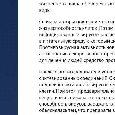
жизненного цикла оболочечных в
виды.
Сначала авторы показали, что с
жизнеспособность клеток. Потом
инфицированные вирусом клещев
в питательную среду к которым 
Противовирусная активность нов
активностью лекарственных преп
для лечения людей средство про
После этого исследователи уста
синтезированных соединений. Ок
подавляют активность вирусных ч
клетки. При этом предварительн
веществами снижала, а в некотор
способность вирусов заражать кл
объяснялась тем, что препараты 