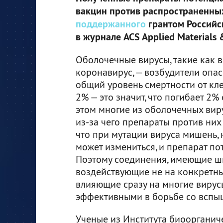
вакцин против распространенных
поддержанного
грантом Российс
в журнале ACS Applied Materials &
Оболочечные вирусы, такие как в
коронавирус, — возбудители опас
общий уровень смертности от кл
2% — это значит, что погибает 2
этом многие из оболочечных виру
из-за чего препараты против них
что при мутации вируса мишень, 
может измениться, и препарат по
Поэтому соединения, имеющие шир
воздействующие не на конкретны
влияющие сразу на многие вирус
эффективными в борьбе со вспы
Ученые из Института биоорганич