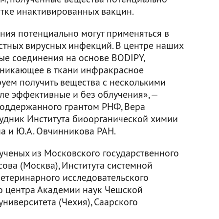
тке инактивированных вакцин.
ния потенциально могут применяться в
стных вирусных инфекций. В центре наших
ые соединения на основе BODIPY,
оникающее в ткани инфракрасное
руем получить вещества с несколькими
ле эффективные и без облучения», —
 поддержанного грантом РНФ, Вера
удник Института биоорганической химии
а и Ю.А. Овчинникова РАН.
ученых из Московского государственного
ова (Москва), Института системной
Ветеринарного исследовательского
го центра Академии наук Чешской
университета (Чехия), Саарского