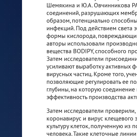
Шемякина и Ю.А. Овчинникова РА
соединений, разрушающих мембр
образом, потенциально способны
инфекций. Под действием света 
формы кислорода, повреждающие
авторы использовали производн
вещества BODIPY, способного пр
Затем исследователи присоедини
усиливают выработку активных ф
вирусных частиц. Кроме того, уч
позволяющие регулировать ее пол
глубины, на которую соединение 
эффективность производства ак
Затем исследователи проверили,
коронавирус и вирус клещевого 
культуру клеток, полученную из п
человека. Такие клеточные линии