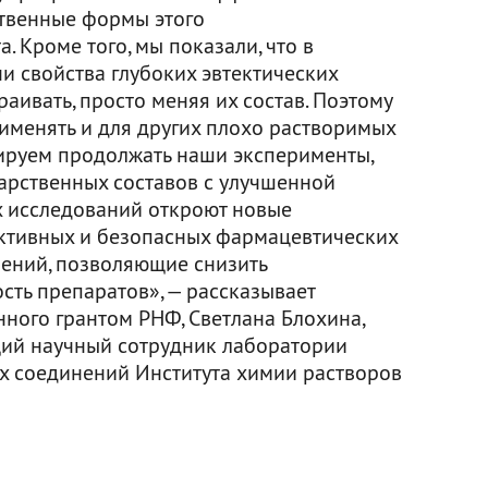
ственные формы этого
. Кроме того, мы показали, что в
и свойства глубоких эвтектических
аивать, просто меняя их состав. Поэтому
менять и для других плохо растворимых
ируем продолжать наши эксперименты,
арственных составов с улучшенной
их исследований откроют новые
ктивных и безопасных фармацевтических
ений, позволяющие снизить
сть препаратов», — рассказывает
ного грантом РНФ, Светлана Блохина,
щий научный сотрудник лаборатории
х соединений Института химии растворов