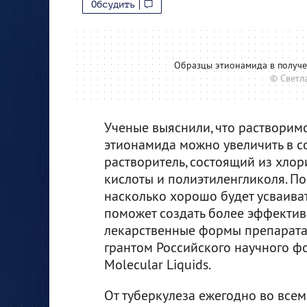
Обсудить
Образцы этионамида в получе
© Светл
Ученые выяснили, что растворим
этионамида можно увеличить в с
растворитель, состоящий из хлор
кислоты и полиэтиленгликоля. По
насколько хорошо будет усваиват
поможет создать более эффектив
лекарственные формы препарата.
грантом Российского научного ф
Molecular Liquids.
От туберкулеза ежегодно во всем