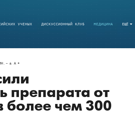
СИЙСКИХ УЧЕНЫХ
ДИСКУССИОННЫЙ КЛУБ
МЕДИЦИНА
ЕЩЁ
Н.
a
A
сили
ь препарата от
в более чем 300