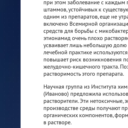
при этом заболевание с каждым 
штаммов, устойчивых к существу
одним из препаратов, еще не утр
включено Всемирной организаци
средств для борьбы с микобакте
этионамид очень плохо растворяе
усваивает лишь небольшую долю п
лечебной практике используются
повышает риск возникновения п
желудочно-кишечного тракта. По
растворимость этого препарата.
Научная группа из Института хим
(Иваново) предложила использова
растворители. Эти нетоксичные, 
производстве среды получают пр
органических компонентов, фор
в растворе.