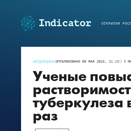
ОТКРЫТИЯ РОС
МЕДИЦИНА
ОПУБЛИКОВАНО
08 МАЯ 2026, 21:15
3
МИ
Ученые повы
растворимост
туберкулеза 
раз