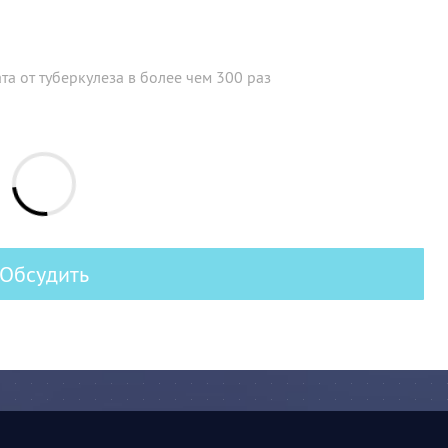
а от туберкулеза в более чем 300 раз
Обсудить