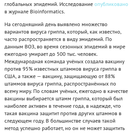
глобальных эпидемий. Исследование
опубликовано
в журнале Bioinformatics.
На сегодняшний день выявлено множество
вариантов вируса гриппа, который, как известно,
часто распространяется в виду эмидемий. По
данным ВОЗ, во время сезонных эпидемий в мире
ежегодно умирает до 500 тыс. человек.
Международная команда учёных создала вакцину
против 95% известных штаммов вируса гриппа в
США, а также — вакцину, защищающую от 88%
штаммов вируса гриппа, распространённых по
всему миру. По словам учёных, ежегодно в качестве
вакцины выбирается штамм гриппа, который был
наиболее активен в течение года, в надежде, что
такая вакцина защитит против других штаммов в
следующем году. В большинстве случаев такой
метод успешно работает, но он не может защитить