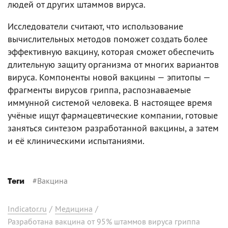
людей от других штаммов вируса.
Исследователи считают, что использование
вычислительных методов поможет создать более
эффективную вакцину, которая сможет обеспечить
длительную защиту организма от многих вариантов
вируса. Компоненты новой вакцины — эпитопы —
фрагменты вирусов гриппа, распознаваемые
иммунной системой человека. В настоящее время
учёные ищут фармацевтические компании, готовые
заняться синтезом разработанной вакцины, а затем
и её клиническими испытаниями.
#
Вакцина
Теги
Indicator.ru
/
Медицина
/
Разработана вакцина от 95% штаммов вируса гриппа