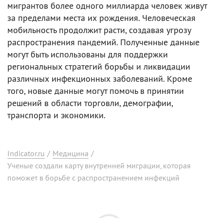
мигрантов более одного миллиарда человек живут
за пределами места их рождения. Человеческая
мобильность продолжит расти, создавая угрозу
распространения пандемий. Полученные данные
могут быть использованы для поддержки
региональных стратегий борьбы и ликвидации
различных инфекционных заболеваний. Кроме
того, новые данные могут помочь в принятии
решений в области торговли, демографии,
транспорта и экономики.
Indicator.ru
/
Медицина
/
Ученые создали карту внутренней миграции, которая
поможет в борьбе с распространением инфекций