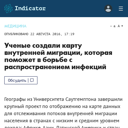
МЕДИЦИНА
a
A
ОПУБЛИКОВАНО
22 АВГУСТА 2016, 17:19
Ученые создали карту
внутренней миграции, которая
поможет в борьбе с
распространением инфекций
Обсудить
Географы из Университета Саутгемптона завершили
крупный проект по отображению на карте данных
для отслеживания потоков внутренней миграции
населения в странах с низким и средним уровнем
дохода: Африке, Азии, Латинской Америки и стран