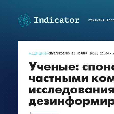
ОТКРЫТИЯ РОС
МЕДИЦИНА
ОПУБЛИКОВАНО
01 НОЯБРЯ 2016, 22:00
Ученые: спо
частными ко
исследовани
дезинформир