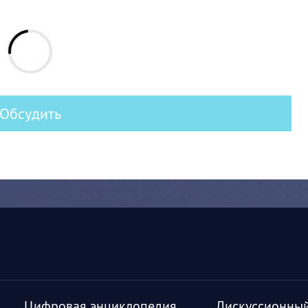
Обсудить
Цифровая энциклопедия
Дискуссионный