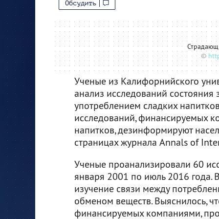
Обсудить
Страдающ
©
htt
Ученые из Калифорнийского уни
анализ исследований состояния з
употреблением сладких напитков.
исследований, финансируемых к
напитков, дезинформируют насе
страницах журнала Annals of Inte
Ученые проанализировали 60 исс
января 2001 по июль 2016 года. 
изучение связи между потреблен
обменом веществ. Выяснилось, чт
финансируемых компаниями, про