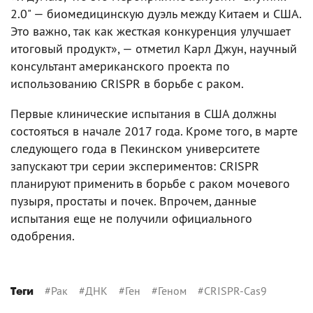
2.0" — биомедицинскую дуэль между Китаем и США.
Это важно, так как жесткая конкуренция улучшает
итоговый продукт», — отметил Карл Джун, научный
консультант американского проекта по
использованию CRISPR в борьбе с раком.
Первые клинические испытания в США должны
состояться в начале 2017 года. Кроме того, в марте
следующего года в Пекинском университете
запускают три серии экспериментов: CRISPR
планируют применить в борьбе с раком мочевого
пузыря, простаты и почек. Впрочем, данные
испытания еще не получили официального
одобрения.
#
Рак
#
ДНК
#
Ген
#
Геном
#
CRISPR-Cas9
Теги