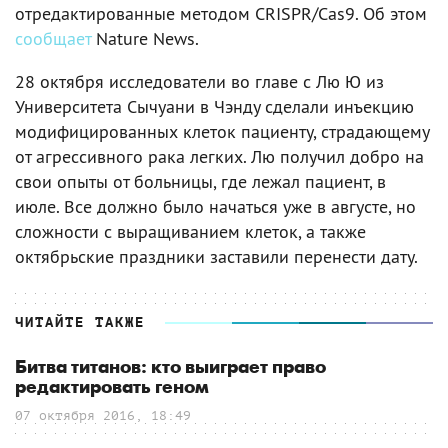
отредактированные методом CRISPR/Cas9. Об этом
сообщает
Nature News.
28 октября исследователи во главе с Лю Ю из
Университета Сычуани в Чэнду сделали инъекцию
модифицированных клеток пациенту, страдающему
от агрессивного рака легких. Лю получил добро на
свои опыты от больницы, где лежал пациент, в
июле. Все должно было начаться уже в августе, но
сложности с выращиванием клеток, а также
октябрьские праздники заставили перенести дату.
ЧИТАЙТЕ ТАКЖЕ
Битва титанов: кто выиграет право
редактировать геном
07 октября 2016, 18:49