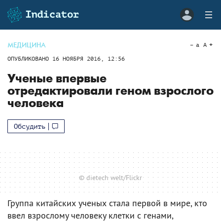
МЕДИЦИНА
a
A
ОПУБЛИКОВАНО
16 НОЯБРЯ 2016, 12:56
Ученые впервые
отредактировали геном взрослого
человека
Обсудить
© dietech welt/Flickr
Группа китайских ученых стала первой в мире, кто
ввел взрослому человеку клетки с генами,