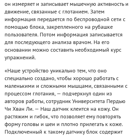
он измеряет и записывает мышечную активность и
движение, связанные с глотанием. Затем
информация передается по беспроводной сети с
помощью блока, закрепленного на рубашке
пользователя. Потом информация записывается
для последующего анализа врачом. На его
основании можно составить необходимый курс
упражнений.
«Наше устройство уникально тем, что оно
специально создано, чтобы хорошо работать с
маленькими и сложными мышцами, связанными с
процессом глотания, — подчеркнул один из
авторов работы, сотрудник Университета Пердью
Чи Хван Ли. — Наш датчик клеится на кожу. Он
растяжим и гибок, что позволяет ему повторять
форму головы и шеи и плотно прилегать к коже.
Подключенный к такому датчику блок содержит