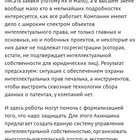
писать заявки (потому их и мало), а в высшем звене
вообще мало кто в мельчайших подробностях
интересуется, как все работает. Компании имеют
дело с широким спектром объектов
интеллектуального права, не только главных и
основных, но и побочных проектов, и некоторые из
них даже не подлежат госрегистрации (которая,
кстати, не подтверждает интеллектуальной
собственности для юридических лиц). Результат
предсказуем: ситуация с обеспечением охраны
интеллектуальных прав печальна, а инструментов,
чтобы выстроить сквозные технологии сбора
данных о патентах, у компаний нет.
И здесь роботы могут помочь с формализацией
того, что надо защищать. Для этого Акиншина
предлагает создать единую систему управления
интеллектуальной собственностью, организовать
многопользовательский доступ и экспертную