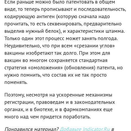
Если раньше можно было патентовать в общем
виде, то теперь прописывают и последовательность,
кодирующую антиген (которую сначала надо
прочитать, то есть секвенировать, предварительно
выделив нужный белок), и характеристики штамма.
Только один этот процесс может занять полгода.
Неудивительно, что при всем «срезании углов»
вакцины изобретают так долго. При этом для
вакцин во многом сохраняется стандартная
стратегия «омоложения» (обновления) патента, но
нужно помнить, что состав их не так просто
поменять.
Поэтому, несмотря на ускоренные механизмы
регистрации, правоведам и в законодательных
органах, и в биотехе, и в фармкомпаниях еще
много над чем придется поработать.
Понравился материал?
Добавьте Indicator.Ru
в