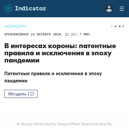
МЕДИЦИНА
a
A
ОПУБЛИКОВАНО
14 ОКТЯБРЯ 2020, 21:22
7
МИН.
В интересах короны: патентные
правила и исключения в эпоху
пандемии
Патентные правила и исключения в эпоху
пандемии
Обсудить
© Sergey Nivens/Getty Images/Peter Ryan/Indicator.Ru