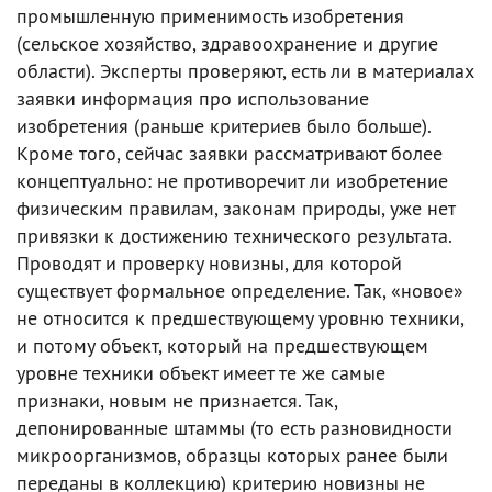
промышленную применимость изобретения
(сельское хозяйство, здравоохранение и другие
области). Эксперты проверяют, есть ли в материалах
заявки информация про использование
изобретения (раньше критериев было больше).
Кроме того, сейчас заявки рассматривают более
концептуально: не противоречит ли изобретение
физическим правилам, законам природы, уже нет
привязки к достижению технического результата.
Проводят и проверку новизны, для которой
существует формальное определение. Так, «новое»
не относится к предшествующему уровню техники,
и потому объект, который на предшествующем
уровне техники объект имеет те же самые
признаки, новым не признается. Так,
депонированные штаммы (то есть разновидности
микроорганизмов, образцы которых ранее были
переданы в коллекцию) критерию новизны не