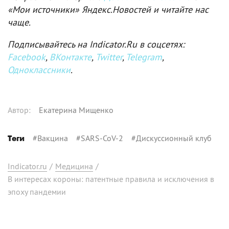
«Мои источники» Яндекс.Новостей и читайте нас
чаще.
Подписывайтесь на Indicator.Ru в соцсетях:
Facebook
,
ВКонтакте
,
Twitter
,
Telegram
,
Одноклассники
.
Автор
:
Екатерина Мищенко
#
Вакцина
#
SARS-CoV-2
#
Дискуссионный клуб
Теги
Indicator.ru
/
Медицина
/
В интересах короны: патентные правила и исключения в
эпоху пандемии