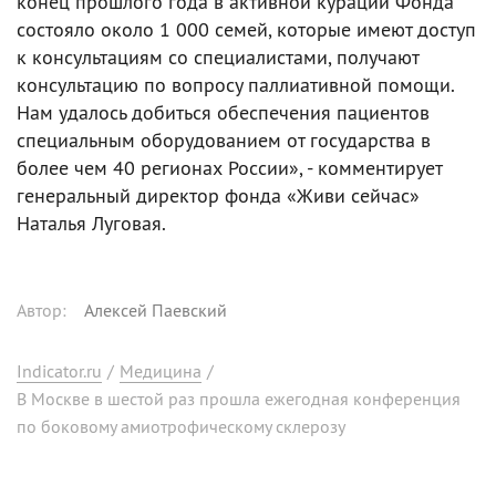
конец прошлого года в активной курации Фонда
состояло около 1 000 семей, которые имеют доступ
к консультациям со специалистами, получают
консультацию по вопросу паллиативной помощи.
Нам удалось добиться обеспечения пациентов
специальным оборудованием от государства в
более чем 40 регионах России», - комментирует
генеральный директор фонда «Живи сейчас»
Наталья Луговая.
Автор
:
Алексей Паевский
Indicator.ru
/
Медицина
/
В Москве в шестой раз прошла ежегодная конференция
по боковому амиотрофическому склерозу