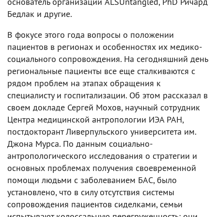
основатель организации ALSUntangled, PhD Ричард
Бедлак и другие.
В фокусе этого года вопросы о положении
пациентов в регионах и особенностях их медико-
социального сопровождения. На сегодняшний день
региональные пациенты все еще сталкиваются с
рядом проблем на этапах обращения к
специалисту и госпитализации. Об этом рассказал в
своем докладе Сергей Мохов, научный сотрудник
Центра медицинской антропологии ИЭА РАН,
постдокторант Ливерпульского университета им.
Джона Мурса. По данным социально-
антропологического исследования о стратегии и
основных проблемах получения своевременной
помощи людьми с заболеванием БАС, было
установлено, что в силу отсутствия системы
сопровождения пациентов сиделками, семьи
испытывают колоссальную перегруженность: они