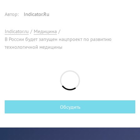
Автор
:
Indicator.Ru
Indicator.ru
/
Медицина
/
В России будет запущен нацпроект по развитию
технологичной медицины
Обсудить