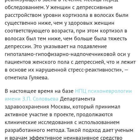
обследованием. У женщин с депрессивным
расстройством уровни кортизола в волосах были
существенно ниже, чем у здоровых женщин
соответствующего возраста, при этом кортизол в
волосах был тем ниже, чем больше была тяжесть
депрессии. Это указывает на подавление
гипоталамо-гипофизарно-надпочечниковой оси у
пациентов женского пола с депрессией, что и лежит
в основе их нарушенной стресс-реактивности», —
отметила Гуляева.
В настоящее время на базе
НПЦ психоневрологии
имени З.П. Соловьева
Департамента
здравоохранения Москвы, который принимал
активное участие в проекте, продолжаются
клинические исследования с использованием
разработанного метода. Такой подход дает ученым
и врачам эффективное неинвазивное средство