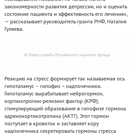
закономерности развития депрессии, но и оценить
состояние пациента и эффективность его лечения»,
— рассказывает руководитель гранта РНФ, Наталия
Гуляева.
© Пресс-служба Российского научного фонда
Реакцию на стресс формирует так называемая ось
гипоталамус – гипофиз – надпочечники.
Гипоталамус вырабатывает нейрогормон,
кортикотропин-релизинг фактор (КРФ),
стимулирующий образование в гипофизе гормона
адренокортикотропина (АКТГ). Этот гормон
поступает в кровоток и заставляет кору
надпочечника секретировать гормоны стресса