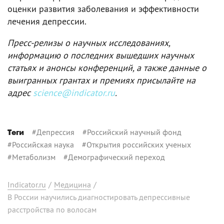
оценки развития заболевания и эффективности
лечения депрессии.
Пресс-релизы о научных исследованиях,
информацию о последних вышедших научных
статьях и анонсы конференций, а также данные о
выигранных грантах и премиях присылайте на
адрес
science@indicator.ru
.
#
Депрессия
#
Российский научный фонд
Теги
#
Российская наука
#
Открытия российских ученых
#
Метаболизм
#
Демографический переход
Indicator.ru
/
Медицина
/
В России научились диагностировать депрессивные
расстройства по волосам