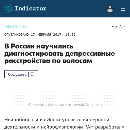
МЕДИЦИНА
a
A
ОПУБЛИКОВАНО
17 ФЕВРАЛЯ 2017, 15:52
В России научились
диагностировать депрессивные
расстройства по волосам
Обсудить
© Ewelina Karezona Karbowiak/Unsplash
Нейробиологи из Института высшей нервной
деятельности и нейрофизиологии РАН разработали