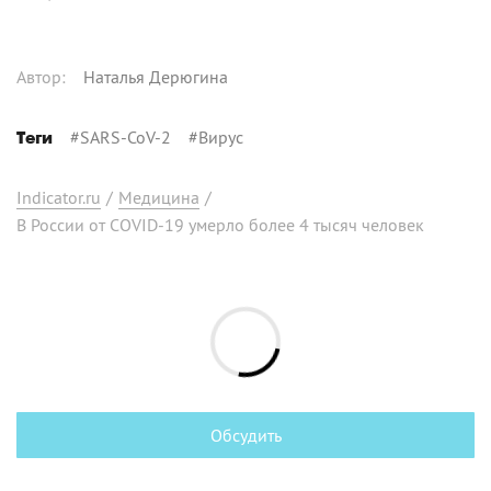
Автор
:
Наталья Дерюгина
#
SARS-CoV-2
#
Вирус
Теги
Indicator.ru
/
Медицина
/
В России от COVID-19 умерло более 4 тысяч человек
Обсудить