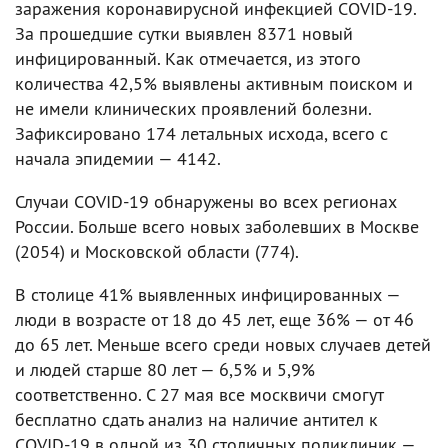
заражения коронавирусной инфекцией COVID-19.
За прошедшие сутки выявлен 8371 новый
инфицированный. Как отмечается, из этого
количества 42,5% выявлены активным поиском и
не имели клинических проявлений болезни.
Зафиксировано 174 летальных исхода, всего с
начала эпидемии — 4142.
Случаи COVID-19 обнаружены во всех регионах
России. Больше всего новых заболевших в Москве
(2054) и Московской области (774).
В столице 41% выявленных инфицированных —
люди в возрасте от 18 до 45 лет, еще 36% — от 46
до 65 лет. Меньше всего среди новых случаев детей
и людей старше 80 лет — 6,5% и 5,9%
соответственно. С 27 мая все москвичи смогут
бесплатно сдать анализ на наличие антител к
COVID-19 в одной из 30 столичных поликлиник —