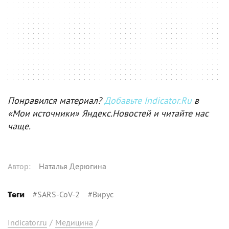
Понравился материал?
Добавьте Indicator.Ru
в
«Мои источники» Яндекс.Новостей и читайте нас
чаще.
Автор
:
Наталья Дерюгина
#
SARS-CoV-2
#
Вирус
Теги
Indicator.ru
/
Медицина
/