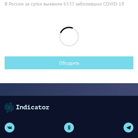
В России за сутки выявили 6537 заболевших COVID-19
Обсудить