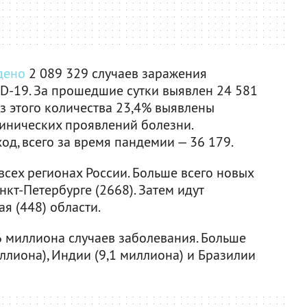
дено
2 089 329 случаев заражения
D-19. За прошедшие сутки выявлен 24 581
из этого количества 23,4% выявлены
инических проявлений болезни.
д, всего за время пандемии — 36 179.
сех регионах России. Больше всего новых
нкт-Петербурге (2668). Затем идут
я (448) области.
6 миллиона случаев заболевания. Больше
ллиона), Индии (9,1 миллиона) и Бразилии