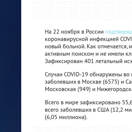
На 22 ноября в России
подтверж
коронавирусной инфекцией COVI
новый больной. Как отмечается, 
активным поиском и не имели кл
Зафиксирован 401 летальный исхо
Случаи COVID-19 обнаружены во в
заболевших в Москве (6575) и Са
Московская (949) и Нижегородска
Всего в мире зафиксировано 55,
всего заболевших в США (12,2 ми
(6,05 миллиона).