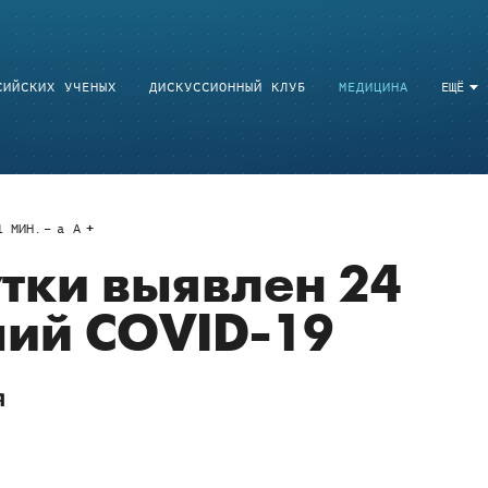
СИЙСКИХ УЧЕНЫХ
ДИСКУССИОННЫЙ КЛУБ
МЕДИЦИНА
ЕЩЁ
1
МИН.
a
A
утки выявлен 24
ий COVID-19
я