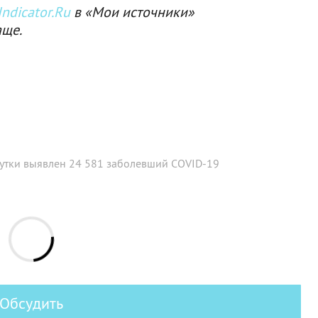
ndicator.Ru
в «Мои источники»
аще.
сутки выявлен 24 581 заболевший COVID-19
Обсудить