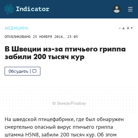
МЕДИЦИНА
a
A
ОПУБЛИКОВАНО
25 НОЯБРЯ 2016, 23:05
В Швеции из-за птичьего гриппа
забили 200 тысяч кур
Обсудить
© Skeeze/Pixabay
На шведской птицефабрике, где был обнаружен
смертельно опасный вирус птичьего гриппа
штамма H5N8, забили 200 тысяч кур. Об этом