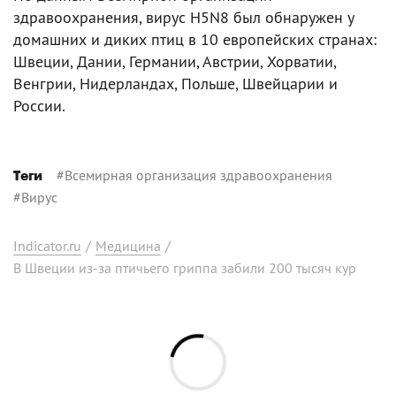
здравоохранения, вирус H5N8 был обнаружен у
домашних и диких птиц в 10 европейских странах:
Швеции, Дании, Германии, Австрии, Хорватии,
Венгрии, Нидерландах, Польше, Швейцарии и
России.
#
Всемирная организация здравоохранения
Теги
#
Вирус
Indicator.ru
/
Медицина
/
В Швеции из-за птичьего гриппа забили 200 тысяч кур