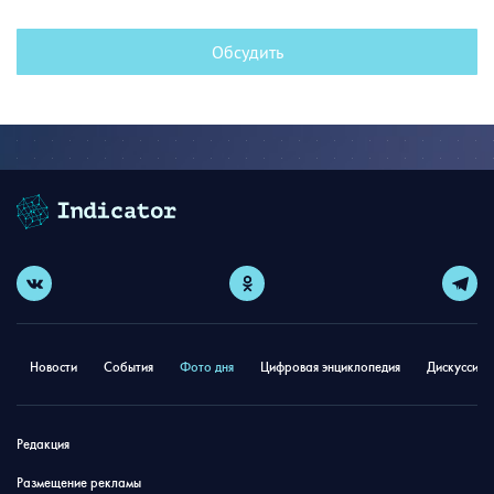
Обсудить
Новости
События
Фото дня
Цифровая энциклопедия
Дискуссион
Редакция
Размещение рекламы