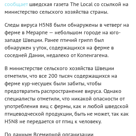
сообщает
шведская газета The Local со ссылкой на
министерство сельского хозяйства страны.
Следы вируса H5N8 были обнаружены в четверг на
ферме в Мерарпе — небольшом городе на юго-
западе Швеции. Ранее птичий грипп был
обнаружен у уток, содержащихся на ферме в
соседней Дании, недалеко от Копенгагена.
В министерстве сельского хозяйства Швеции
отметили, что все 200 тысяч содержащихся на
ферме кур-несушек были забиты, чтобы
предотвратить распространение вируса. Однако
специалисты отметили, что никакой опасности от
употребления яиц с фермы, как и любой шведской
птицеводческой продукции, быть не может, так как
H5N8 не передается от птиц к человеку.
По данным Всемирной организации