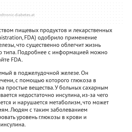
dtronic-diabetes.at
ством пищевых продуктов и лекарственных
istration, FDA) одобрило применение
лезы, что существенно облегчит жизнь
о типа. Подробнее с информацией можно
йте FDA.
уемый в поджелудочной железе. Он
ечени, с помощью которого глюкоза в
а простые вещества. У больных сахарным
ается недостаточно инсулина, из-за чего
ется и нарушается метаболизм, что может
иям. Людям с таким заболеванием
овать уровень глюкозы в крови и
 инсулина.