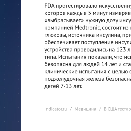
FDA протестировало искусственн
которое каждые 5 минут измеряет
«выбрасывает» нужную дозу инсу
компанией Medtronic, состоит и
глюкозы, источника инсулина, пр
обеспечивает поступление инсул
устройства проводились на 123 
типа. Испытания показали, что и
безопасна для людей 14 лет и ст
клинические испытания с целью о
поджелудочная железа безопасн
детей 7-13 лет.
Indicator.ru
/
Медицина
/
В США тести