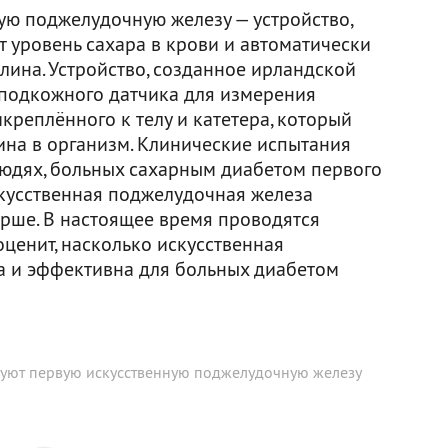
ую поджелудочную железу — устройство,
 уровень сахара в крови и автоматически
лина. Устройство, созданное ирландской
з подкожного датчика для измерения
икреплённого к телу и катетера, который
ина в организм. Клинические испытания
людях, больных сахарным диабетом первого
скусственная поджелудочная железа
арше. В настоящее время проводятся
ценит, насколько искусственная
а и эффективна для больных диабетом
руют первую искусственную поджелудочную железу