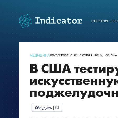
ОТКРЫТИЯ РОС
МЕДИЦИНА
ОПУБЛИКОВАНО
01 ОКТЯБРЯ 2016, 00:54
В США тестир
искусственну
поджелудочн
Обсудить