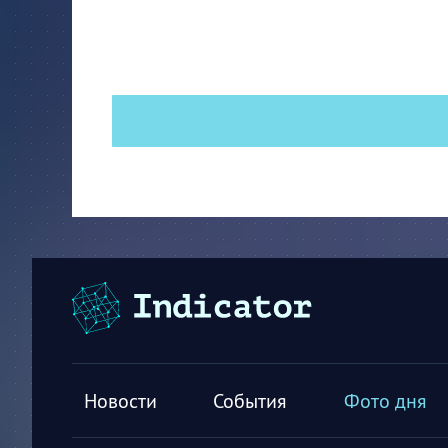
Новости
События
Фото дня