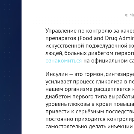
© Me
Управление по контролю за каче
препаратов (Food and Drug Admin
искусственной поджелудочной же
людей, больных диабетом первог
ознакомиться
на официальном са
Инсулин — это гормон, синтезир
усиливает процесс гликолиза в п
нашем организме расщепляется н
диабетом первого типа вырабатыв
уровень глюкозы в крови повыша
привести к серьёзным последств
постоянно приходится контролир
самостоятельно делать инъекции