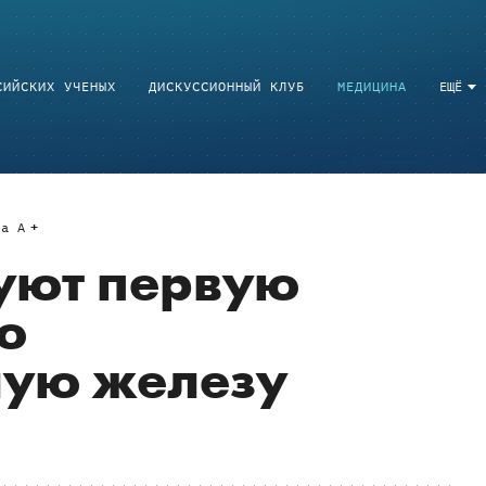
СИЙСКИХ УЧЕНЫХ
ДИСКУССИОННЫЙ КЛУБ
МЕДИЦИНА
ЕЩЁ
a
A
уют первую
ю
ую железу